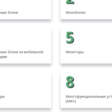
ные блоки
Моноблоки
5
ные блоки на мобильной
Мониторы
орме
8
еры
Многофункциональные ус
(МФУ)