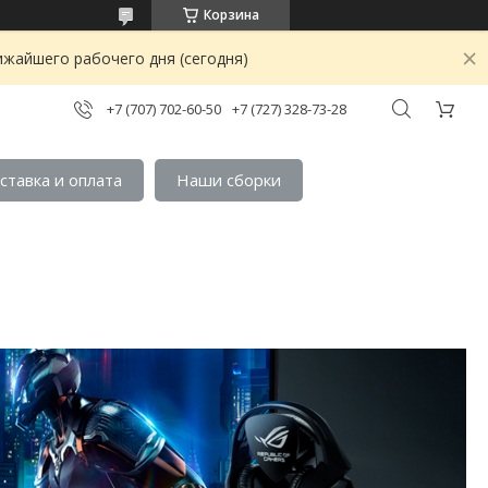
Корзина
ижайшего рабочего дня (сегодня)
+7 (707) 702-60-50
+7 (727) 328-73-28
ставка и оплата
Наши сборки