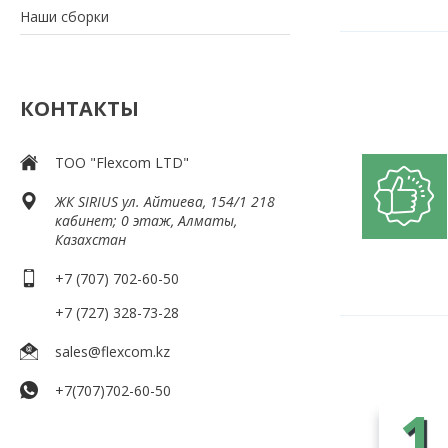
Наши сборки
КОНТАКТЫ
ТОО "Flexcom LTD"
​ЖК SIRIUS​ ул. Айтиева, 154/1​ 218
кабинет; 0 этаж, Алматы,
Казахстан
+7 (707) 702-60-50
+7 (727) 328-73-28
sales@flexcom.kz
+7(707)702-60-50
1