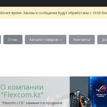
абочее время. Заказы и сообщения будут обработаны с 10:00 бл
О нас
Каталог товаров
Контакты
До
О компании
"Flexcom.kz"
"Flexcom LTD" занимается продажей