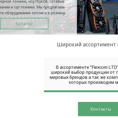
ерной техники, ноутбуков, сетевых
вании и оргтехники. Мы предлагаем
ти оборудование оптом и в розницу.
Каталог
Широкий ассортимент 
В ассортименте "Flexcom LTD
широкий выбор продукции от 
мировых брендов а так же комп
которых производим м
Контакты