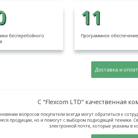
0
11
ики бесперебойного
Программное обеспечени
я
Доставка и оплат
С "Flexcom LTD" качественная к
новении вопросов покупатели всегда могут обратиться к сотруд
еся продукции, но и помогут с выбором подходящей техники. С
электронной почте, которые указаны в 