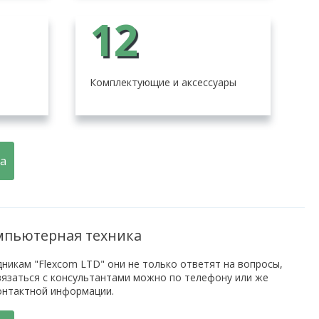
12
е
Комплектующие и аксессуары
а
омпьютерная техника
никам "Flexcom LTD" они не только ответят на вопросы,
вязаться с консультантами можно по телефону или же
контактной информации.