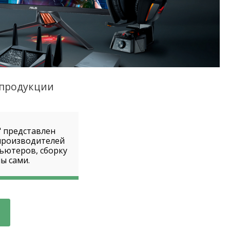
продукции
" представлен
производителей
ьютеров, сборку
ы сами.