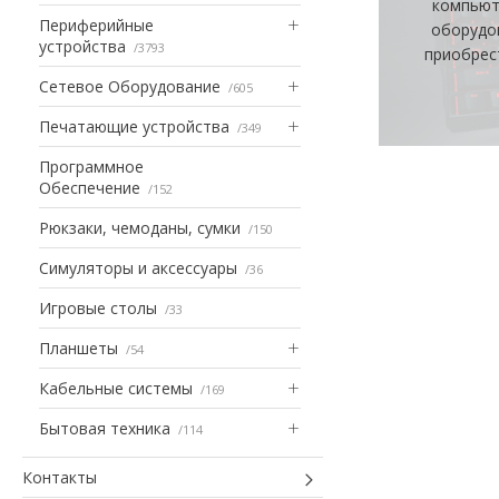
компьют
Периферийные
оборудо
устройства
3793
приобрес
Сетевое Оборудование
605
Печатающие устройства
349
Программное
Обеспечение
152
Рюкзаки, чемоданы, сумки
150
Симуляторы и аксессуары
36
Игровые столы
33
Планшеты
54
Кабельные системы
169
Бытовая техника
114
Контакты