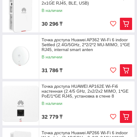
2x1GE RJ45, BLE, USB)
В наличии
30 296
₸
Точка доступа Huawei AP362 Wi-Fi 6 indoor
Settled (2.4G/5GHz, 2*2/2*2 MU-MIMO, 1*GE
RJ45, internal smart anten
В наличии
31 786
₸
Точка доступа HUAWEI AP162E Wi-Fi6
настенная (2.4/5 GHz, 2x2/2x2 MIMO, 1*GE
PoE/1*GE RJ45, установка в стене 8
В наличии
32 779
₸
Точка доступа Huawei AP266 Wi-Fi 6 indoor