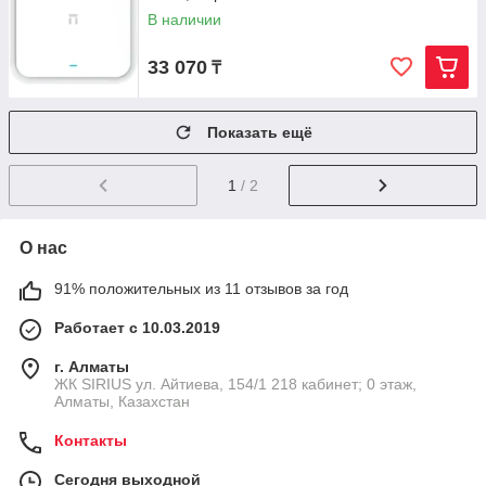
В наличии
33 070
₸
Показать ещё
1
/ 2
О нас
91% положительных из 11 отзывов за год
Работает с 10.03.2019
г. Алматы
​ЖК SIRIUS​ ул. Айтиева, 154/1​ 218 кабинет; 0 этаж,
Алматы, Казахстан
Контакты
Сегодня выходной