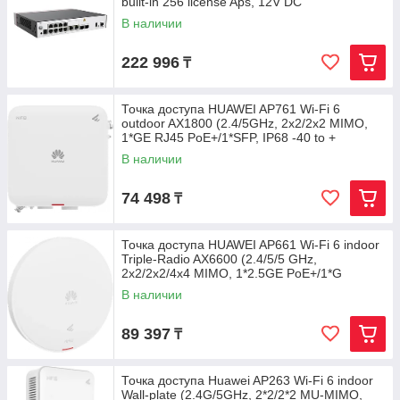
built-in 256 license Aps, 12V DC
В наличии
222 996
₸
Точка доступа HUAWEI AP761 Wi-Fi 6
outdoor AX1800 (2.4/5GHz, 2x2/2x2 MIMO,
1*GE RJ45 PoE+/1*SFP, IP68 -40 to +
В наличии
74 498
₸
Точка доступа HUAWEI AP661 Wi-Fi 6 indoor
Triple-Radio AX6600 (2.4/5/5 GHz,
2x2/2x2/4x4 MIMO, 1*2.5GE PoE+/1*G
В наличии
89 397
₸
Точка доступа Huawei AP263 Wi-Fi 6 indoor
Wall-plate (2.4G/5GHz, 2*2/2*2 MU-MIMO,