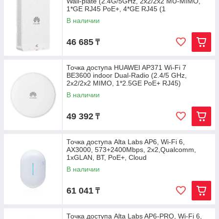
Wall-plate (2.4G/5GHz, 2x2/2x2 MU-MIMO,
1*GE RJ45 PoE+, 4*GE RJ45 (1
В наличии
46 685
₸
Точка доступа HUAWEI AP371 Wi-Fi 7
BE3600 indoor Dual-Radio (2.4/5 GHz,
2x2/2x2 MIMO, 1*2.5GE PoE+ RJ45)
В наличии
49 392
₸
Точка доступа Alta Labs AP6, Wi-Fi 6,
AX3000, 573+2400Mbps, 2x2,Qualcomm,
1xGLAN, BT, PoE+, Cloud
В наличии
61 041
₸
Точка доступа Alta Labs AP6-PRO, Wi-Fi 6,