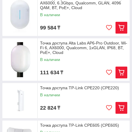
AX6000, 6.3Gbps, Qualcomm, GLAN, 4096
QAM, BT, PoE+, Cloud
В наличии
99 584
₸
Точка доступа Alta Labs AP6-Pro Outdoor, Wi-
Fi 6, AX6000, Qualcomm, 1xGLAN, IP68, BT,
PoE+, Cloud
В наличии
111 634
₸
Точка доступа TP-Link CPE220 (CPE220)
В наличии
22 824
₸
Точка доступа TP-Link CPE605 (CPE605)