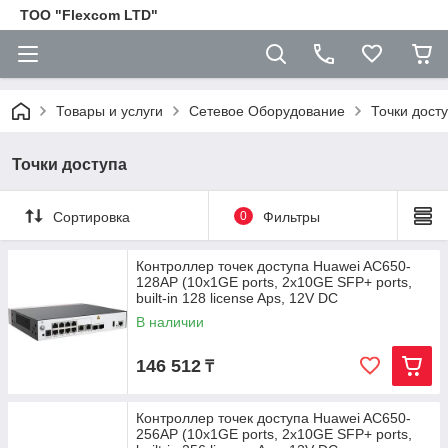
ТОО "Flexcom LTD"
Товары и услуги
Сетевое Оборудование
Точки дост
Точки доступа
Сортировка
0
Фильтры
Контроллер точек доступа Huawei AC650-
128AP (10x1GE ports, 2x10GE SFP+ ports,
built-in 128 license Aps, 12V DC
В наличии
146 512
₸
Контроллер точек доступа Huawei AC650-
256AP (10x1GE ports, 2x10GE SFP+ ports,