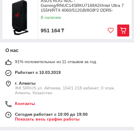
ASUS ROG NUC -
Gaming/RNUC14SRKU7168A2I/Intel Ultra 7
155H/RTX 4060/512GB/8GB*2 DDR5-
5600MHz /Wi-Fi 6E AX1690i
В наличии
951 164
₸
О нас
91% положительных из 11 отзывов за год
Работает с 10.03.2019
г. Алматы
​ЖК SIRIUS​ ул. Айтиева, 154/1​ 218 кабинет; 0 этаж,
Алматы, Казахстан
Контакты
Сегодня работает с 10:00 до 19:00
Показать весь график работы