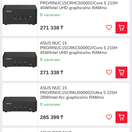
PRO/RNUC15CRHC500002/Core 5 210H
45W/Intel UHD graphics/no RAM/no
Storage/Intel Wi-Fi 7 BE202/USB
В наличии
271 338
₸
ASUS NUC 15
PRO/RNUC15CRKC500002/Core 5 210H
45W/Intel UHD graphics/no RAM/no
Storage/Intel Wi-Fi 7 BE202/USB
В наличии
271 338
₸
ASUS NUC 15
PRO/RNUC15CRKU500002/Ultra 5 225H
28W/Intel Arc graphics/no RAM/no
Storage/Intel Wi-Fi 7 BE201/USB
В наличии
285 399
₸