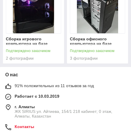
Сборка игрового
Сборка офисного
компьютера на базе
компьютера на базе
процессора Intel Core i5
процессора Pentium
Подтверждено заказчиком
Подтверждено заказчиком
9400F
G5400
2 фотографии
3 фотографии
О нас
91% положительных из 11 отзывов за год
Работает с 10.03.2019
г. Алматы
​ЖК SIRIUS​ ул. Айтиева, 154/1​ 218 кабинет; 0 этаж,
Алматы, Казахстан
Контакты