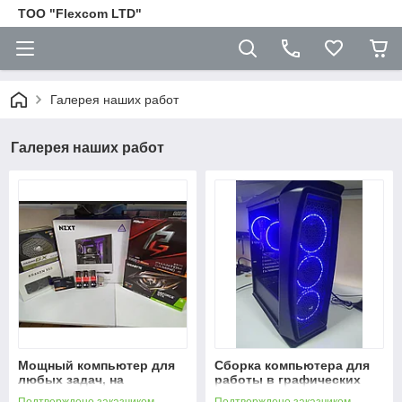
ТОО "Flexcom LTD"
Галерея наших работ
Галерея наших работ
Мощный компьютер для
Сборка компьютера для
любых задач, на
работы в графических
процессоре AMD Ryzen 9
программах