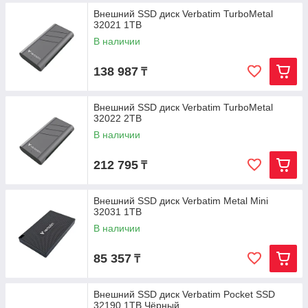
Внешний SSD диск Verbatim TurboMetal
32021 1TB
В наличии
138 987
₸
Внешний SSD диск Verbatim TurboMetal
32022 2TB
В наличии
212 795
₸
Внешний SSD диск Verbatim Metal Mini
32031 1TB
В наличии
85 357
₸
Внешний SSD диск Verbatim Pocket SSD
32190 1TB Чёрный