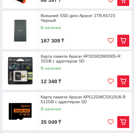
68 397
₸
Внешний SSD диск Apacer 2TB AS723
Черный
В наличии
167 309
₸
Карта памяти Apacer AP32GEDM0D05-R
32GB с адаптером SD
В наличии
12 348
₸
Карта памяти Apacer AP512GMCSX10U8-R
512GB с адаптером SD
В наличии
35 049
₸