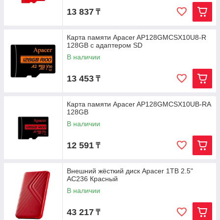
13 837
₸
Карта памяти Apacer AP128GMCSX10U8-R
128GB с адаптером SD
В наличии
13 453
₸
Карта памяти Apacer AP128GMCSX10UB-RA
128GB
В наличии
12 591
₸
Внешний жёсткий диск Apacer 1TB 2.5"
AC236 Красный
В наличии
43 217
₸