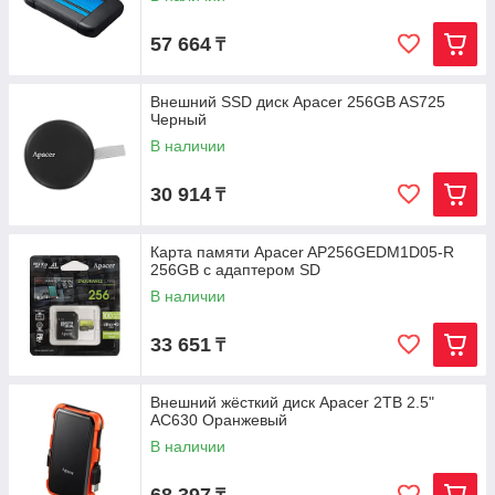
57 664
₸
Внешний SSD диск Apacer 256GB AS725
Черный
В наличии
30 914
₸
Карта памяти Apacer AP256GEDM1D05-R
256GB с адаптером SD
В наличии
33 651
₸
Внешний жёсткий диск Apacer 2TB 2.5"
AC630 Оранжевый
В наличии