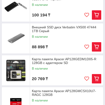
В наличии
100 194
₸
Внешний SSD диск Verbatim VX500 47444
1TB Серый
В наличии
88 898
₸
Карта памяти Apacer AP128GEDM1D05-R
128GB с адаптером SD
В наличии
20 769
₸
Карта памяти Apacer AP128GMCSX10U7-
RAGC 128GB
В наличии