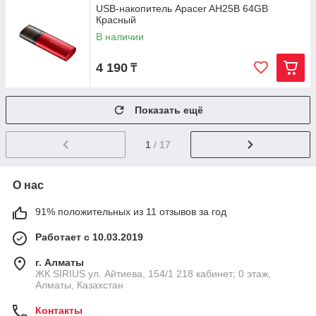
USB-накопитель Apacer AH25B 64GB
Красный
В наличии
4 190
₸
Показать ещё
1
/ 17
О нас
91% положительных из 11 отзывов за год
Работает с 10.03.2019
г. Алматы
​ЖК SIRIUS​ ул. Айтиева, 154/1​ 218 кабинет; 0 этаж,
Алматы, Казахстан
Контакты