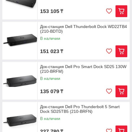
153 105
₸
Док-станция Dell Thunderbolt Dock WD22TB4
(210-BDTD)
В наличии
151 023
₸
Док-станция Dell Pro Smart Dock SD25 130W
(210-BRFM)
В наличии
135 079
₸
Док-станция Dell Pro Thunderbolt 5 Smart
Dock SD25TB5 (210-BRFN)
В наличии
227 780
₸