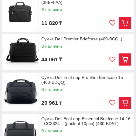
(3E5F8AA)
В наличии
11 820
₸
Сумка Dell Premier Briefcase (460-BCQL)
В наличии
44 061
₸
Сумка Dell EcoLoop Pro Slim Briefcase 15
(460-BDQQ)
В наличии
20 961
₸
Сумка Dell EcoLoop Essential Briefcase 14-16
- CC3624 – (pack of 10pcs) (460-BDST)
В наличии