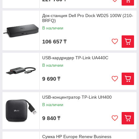
Док-станция Dell Pro Dock WD25 100W (210-
BRFQ)
В наличии
106 657
₸
USB-кардридер TP-Link UA440C
В наличии
9 690
₸
USB-концентратор TP-Link UH400
В наличии
9 840
₸
Сумка HP Europe Renew Business