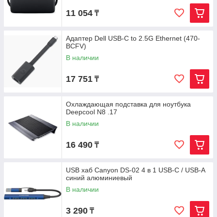
11 054
₸
Адаптер Dell USB-C to 2.5G Ethernet (470-
BCFV)
В наличии
17 751
₸
Охлаждающая подставка для ноутбука
Deepcool N8 .17
В наличии
16 490
₸
USB хаб Canyon DS-02 4 в 1 USB-C / USB-A
синий алюминиевый
В наличии
3 290
₸