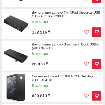
Док-станция Lenovo ThinkPad Universal USB-
C Dock (40AY0090EU)
В наличии
132 216
₸
Док-станция Lenovo Slim Travel Dock USB-C
(4X11N40212)
В наличии
26 838
₸
Системный блок HP OMEN 25L Desktop
GT12-1041ur
В наличии
620 813
₸