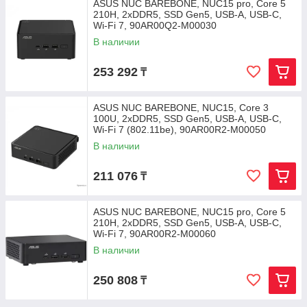
ASUS NUC BAREBONE, NUC15 pro, Core 5
210H, 2xDDR5, SSD Gen5, USB-A, USB-C,
Wi-Fi 7, 90AR00Q2-M00030
В наличии
253 292
₸
ASUS NUC BAREBONE, NUC15, Core 3
100U, 2xDDR5, SSD Gen5, USB-A, USB-C,
Wi-Fi 7 (802.11be), 90AR00R2-M00050
В наличии
211 076
₸
ASUS NUC BAREBONE, NUC15 pro, Core 5
210H, 2xDDR5, SSD Gen5, USB-A, USB-C,
Wi-Fi 7, 90AR00R2-M00060
В наличии
250 808
₸