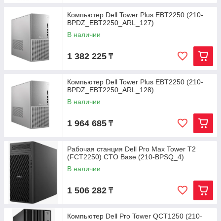
Компьютер Dell Tower Plus EBT2250 (210-
BPDZ_EBT2250_ARL_127)
В наличии
1 382 225
₸
Компьютер Dell Tower Plus EBT2250 (210-
BPDZ_EBT2250_ARL_128)
В наличии
1 964 685
₸
Рабочая станция Dell Pro Max Tower T2
(FCT2250) CTO Base (210-BPSQ_4)
В наличии
1 506 282
₸
Компьютер Dell Pro Tower QCT1250 (210-