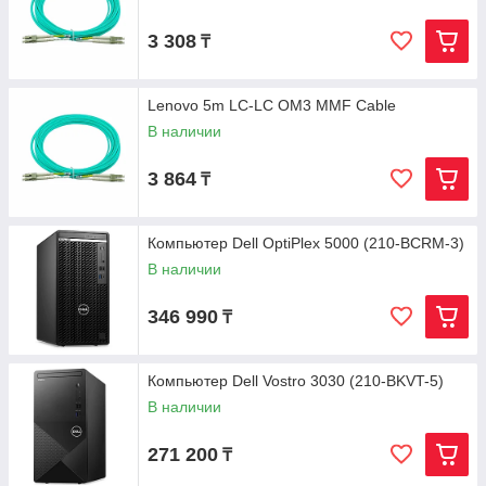
3 308
₸
Lenovo 5m LC-LC OM3 MMF Cable
В наличии
3 864
₸
Компьютер Dell OptiPlex 5000 (210-BCRM-3)
В наличии
346 990
₸
Компьютер Dell Vostro 3030 (210-BKVT-5)
В наличии
271 200
₸