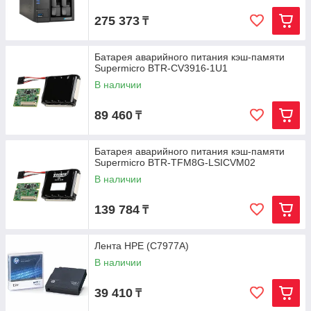
275 373
₸
Батарея аварийного питания кэш-памяти
Supermicro BTR-CV3916-1U1
В наличии
89 460
₸
Батарея аварийного питания кэш-памяти
Supermicro BTR-TFM8G-LSICVM02
В наличии
139 784
₸
Лента HPE (C7977A)
В наличии
39 410
₸