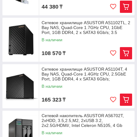
44 380
₸
Сетевое хранилище ASUSTOR AS1102TL, 2
Bay NAS, Quad-Core 1.7GHz CPU, 1GbE
Port, 1GB DDR4, 2 x SATA3 6Gb/s; 3.5
В наличии
108 570
₸
Сетевое хранилище ASUSTOR AS1104T, 4
Bay NAS, Quad-Core 1.4GHz CPU, 2.5GbE
Port, 1GB DDR4, 4 x SATA3 6Gb/s;
В наличии
165 323
₸
Сетевой накопитель ASUSTOR AS6702T,
2хHDD, 3.5,2.5,M2, 2xUSB 3.2,
2x2.5G/HDMI/, Intel Celeron N5105, 4 Gb
DDR4
В наличии