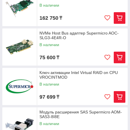
В наличии
162 750
₸
NVMe Host Bus адаптер Supermicro AOC-
SLG3-4E4R-O
В наличии
75 600
₸
Ключ активации Intel Virtual RAID on CPU
VROCINTMOD
В наличии
97 699
₸
Модуль расширения SAS Supermicro AOM-
SAS3-8I8E
В наличии