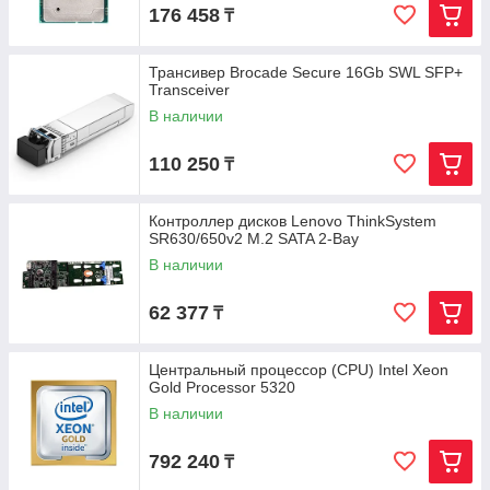
176 458
₸
Трансивер Brocade Secure 16Gb SWL SFP+
Transceiver
В наличии
110 250
₸
Контроллер дисков Lenovo ThinkSystem
SR630/650v2 M.2 SATA 2-Bay
В наличии
62 377
₸
Центральный процессор (CPU) Intel Xeon
Gold Processor 5320
В наличии
792 240
₸