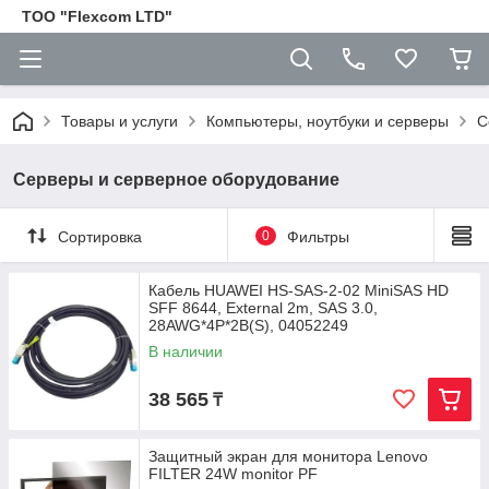
ТОО "Flexcom LTD"
Товары и услуги
Компьютеры, ноутбуки и серверы
С
Серверы и серверное оборудование
Сортировка
0
Фильтры
Кабель HUAWEI HS-SAS-2-02 MiniSAS HD
SFF 8644, External 2m, SAS 3.0,
28AWG*4P*2B(S), 04052249
В наличии
38 565
₸
Защитный экран для монитора Lenovo
FILTER 24W monitor PF