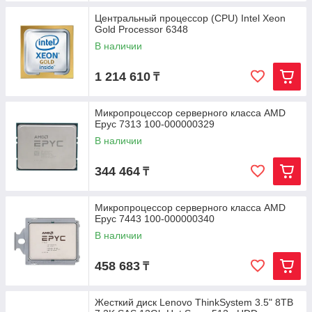
Центральный процессор (CPU) Intel Xeon
Gold Processor 6348
В наличии
1 214 610
₸
Микропроцессор серверного класса AMD
Epyc 7313 100-000000329
В наличии
344 464
₸
Микропроцессор серверного класса AMD
Epyc 7443 100-000000340
В наличии
458 683
₸
Жесткий диск Lenovo ThinkSystem 3.5" 8TB