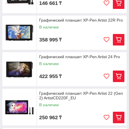
146 661
₸
Графический планшет XP-Pen Artist 22R Pro
В наличии
358 995
₸
Графический планшет XP-Pen Artist 24 Pro
В наличии
422 955
₸
Графический планшет XP-Pen Artist 22 (Gen
2) ArtistCD220F_EU
В наличии
250 962
₸