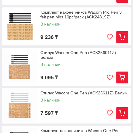
Комплект наконечников Wacom Pro Pen 3
felt pen nibs 10pc/pack (ACK24819Z)
В наличии
9 236
₸
Стилус Wacom One Pen (ACK256011Z)
Белый
В наличии
9 095
₸
Стилус Wacom One Pen (ACK25611Z) Белый
В наличии
7 597
₸
Комплект наконечников Wacom One Pen