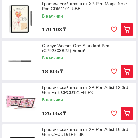
Графический планшет XP-Pen Magic Note
Pad CDM1101U-BEU
В наличии
179 193
₸
Стилус Wacom One Standard Pen
(CP92303B2Z) Белый
В наличии
18 805
₸
Графический планшет XP-Pen Artist 12 3rd
Gen Pink CPCD121FH-PK
В наличии
126 053
₸
Графический планшет XP-Pen Artist 16 3rd
Gen CPCD161FH-BK