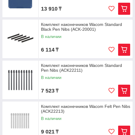
13 910
₸
Комплект наконечников Wacom Standard
Black Pen Nibs (ACK-20001)
В наличии
6 114
₸
Комплект наконечников Wacom Standard
Pen Nibs (ACK22211)
В наличии
7 523
₸
Комплект наконечников Wacom Felt Pen Nibs
(ACK22213)
В наличии
9 021
₸