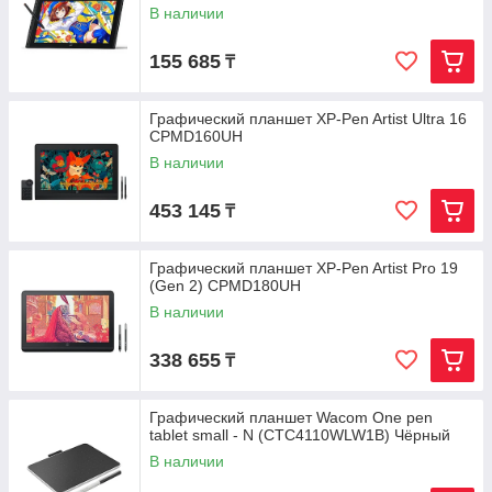
В наличии
155 685
₸
Графический планшет XP-Pen Artist Ultra 16
CPMD160UH
В наличии
453 145
₸
Графический планшет XP-Pen Artist Pro 19
(Gen 2) CPMD180UH
В наличии
338 655
₸
Графический планшет Wacom One pen
tablet small - N (CTC4110WLW1B) Чёрный
В наличии