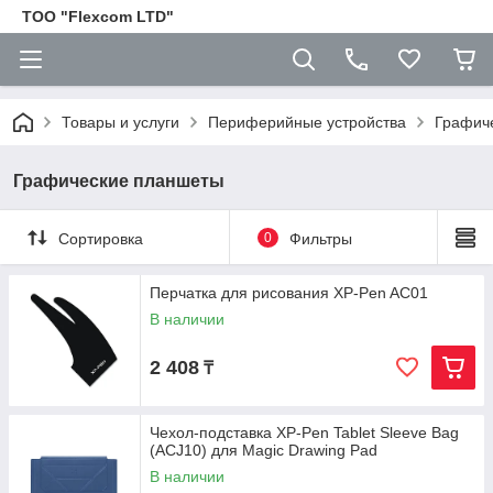
ТОО "Flexcom LTD"
Товары и услуги
Периферийные устройства
Графич
Графические планшеты
Сортировка
0
Фильтры
Перчатка для рисования XP-Pen AC01
В наличии
2 408
₸
Чехол-подставка XP-Pen Tablet Sleeve Bag
(ACJ10) для Magic Drawing Pad
В наличии