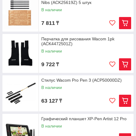
Nibs (ACK25619Z) 5 штук
В наличии
7 811
₸
Перчатка для рисования Wacom 1pk
(ACK4472501Z)
В наличии
9 722
₸
Стилус Wacom Pro Pen 3 (ACP50000DZ)
В наличии
63 127
₸
Графический планшет XP-Pen Artist 12 Pro
В наличии