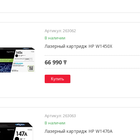
263062
В наличии
Лазерный картридж HP W1450X
66 990 ₸
Купить
263063
В наличии
Лазерный картридж HP W1470A