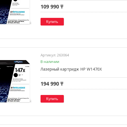
109 990 ₸
Купить
263064
В наличии
Лазерный картридж HP W1470X
194 990 ₸
Купить