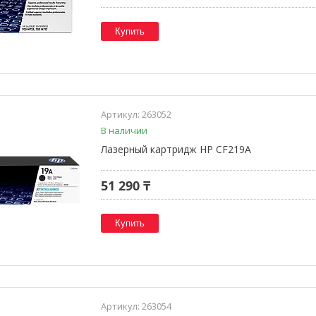
Купить
263052
В наличии
Лазерный картридж HP CF219A
51 290 ₸
Купить
263054