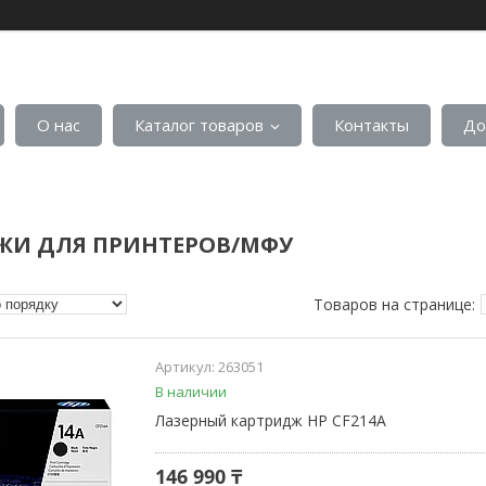
О нас
Каталог товаров
Контакты
До
ЖИ ДЛЯ ПРИНТЕРОВ/МФУ
263051
В наличии
Лазерный картридж HP CF214A
146 990 ₸