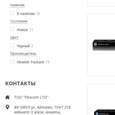
Наличие
В наличии
76
Состояние
Новое
11
Цвет
Черный
3
Производитель
Hewlett Packard
74
КОНТАКТЫ
ТОО "Flexcom LTD"
​ЖК SIRIUS​ ул. Айтиева, 154/1​ 218
кабинет; 0 этаж, Алматы,