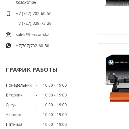
Казахстан
+7 (707) 702-60-50
+7 (727) 328-73-28
sales@flexcom.kz
+7(707)702-60-50
ГРАФИК РАБОТЫ
Понедельник
10:00
19:00
Вторник
10:00
19:00
Среда
10:00
19:00
Четверг
10:00
19:00
Пятница
10:00
19:00