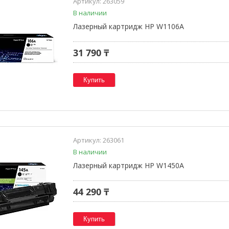
263059
В наличии
Лазерный картридж HP W1106A
31 790 ₸
Купить
263061
В наличии
Лазерный картридж HP W1450A
44 290 ₸
Купить