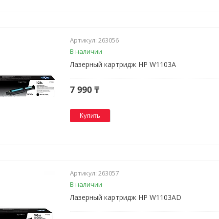
263056
В наличии
Лазерный картридж HP W1103A
7 990 ₸
Купить
263057
В наличии
Лазерный картридж HP W1103AD