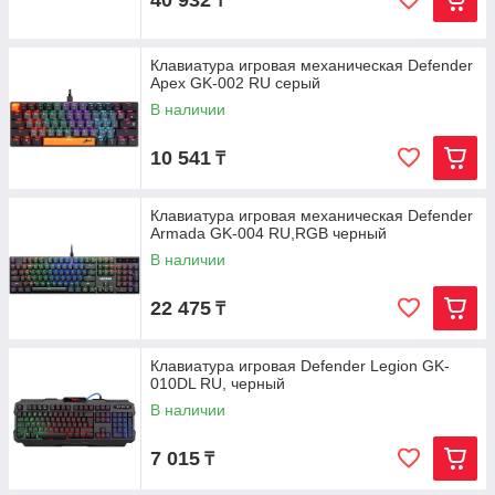
40 932
₸
Клавиатура игровая механическая Defender
Apex GK-002 RU серый
В наличии
10 541
₸
Клавиатура игровая механическая Defender
Armada GK-004 RU,RGB черный
В наличии
22 475
₸
Клавиатура игровая Defender Legion GK-
010DL RU, черный
В наличии
7 015
₸