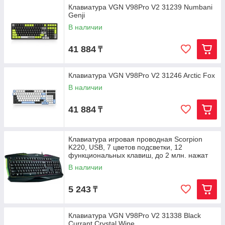
Клавиатура VGN V98Pro V2 31239 Numbani
Genji
В наличии
41 884
₸
Клавиатура VGN V98Pro V2 31246 Arctic Fox
В наличии
41 884
₸
Клавиатура игровая проводная Scorpion
K220, USB, 7 цветов подсветки, 12
функциональных клавиш, до 2 млн. нажат
В наличии
5 243
₸
Клавиатура VGN V98Pro V2 31338 Black
Currant Crystal Wine