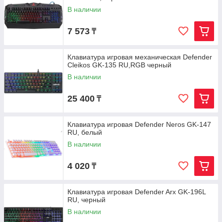
В наличии
7 573
₸
Клавиатура игровая механическая Defender
Cleikos GK-135 RU,RGB черный
В наличии
25 400
₸
Клавиатура игровая Defender Neros GK-147
RU, белый
В наличии
4 020
₸
Клавиатура игровая Defender Arx GK-196L
RU, черный
В наличии