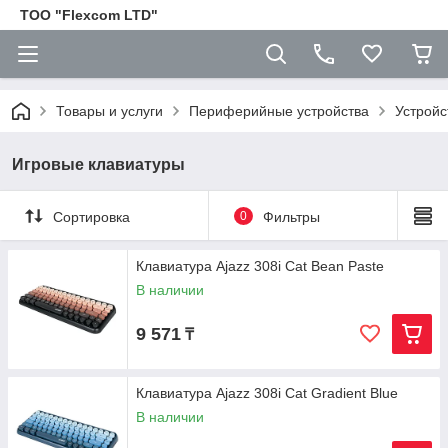
ТОО "Flexcom LTD"
Товары и услуги
Периферийные устройства
Устройс
Игровые клавиатуры
Сортировка
0
Фильтры
Клавиатура Ajazz 308i Cat Bean Paste
В наличии
9 571
₸
Клавиатура Ajazz 308i Cat Gradient Blue
В наличии