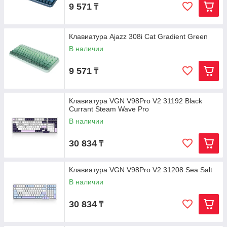
9 571
₸
Клавиатура Ajazz 308i Cat Gradient Green
В наличии
9 571
₸
Клавиатура VGN V98Pro V2 31192 Black
Currant Steam Wave Pro
В наличии
30 834
₸
Клавиатура VGN V98Pro V2 31208 Sea Salt
В наличии
30 834
₸