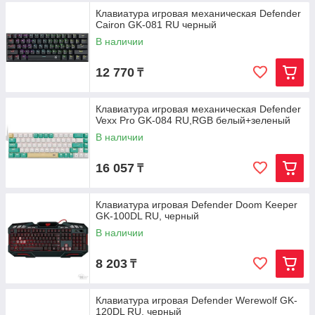
Клавиатура игровая механическая Defender
Cairon GK-081 RU черный
В наличии
12 770
₸
Клавиатура игровая механическая Defender
Vexx Pro GK-084 RU,RGB белый+зеленый
В наличии
16 057
₸
Клавиатура игровая Defender Doom Keeper
GK-100DL RU, черный
В наличии
8 203
₸
Клавиатура игровая Defender Werewolf GK-
120DL RU, черный