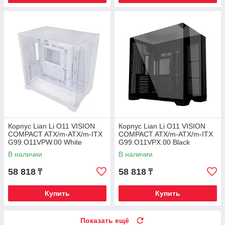
Корпус Lian Li O11 VISION
Корпус Lian Li O11 VISION
COMPACT ATX/m-ATX/m-ITX
COMPACT ATX/m-ATX/m-ITX
G99.O11VPW.00 White
G99.O11VPX.00 Black
В наличии
В наличии
58 818
58 818
₸
₸
Купить
Купить
Показать ещё