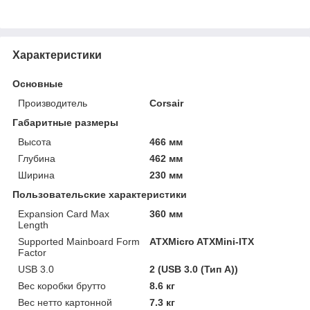
Характеристики
Основные
Производитель
Corsair
Габаритные размеры
Высота
466 мм
Глубина
462 мм
Ширина
230 мм
Пользовательские характеристики
Expansion Card Max
360 мм
Length
Supported Mainboard Form
ATXMicro ATXMini-ITX
Factor
USB 3.0
2 (USB 3.0 (Тип A))
Вес коробки брутто
8.6 кг
Вес нетто картонной
7.3 кг