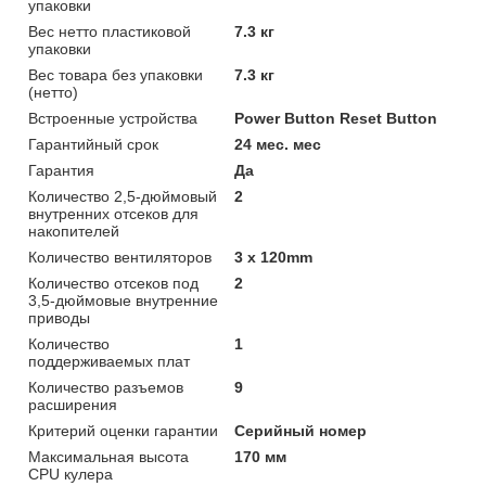
упаковки
Вес нетто пластиковой
7.3 кг
упаковки
Вес товара без упаковки
7.3 кг
(нетто)
Встроенные устройства
Power Button Reset Button
Гарантийный срок
24 мес. мес
Гарантия
Да
Количество 2,5-дюймовый
2
внутренних отсеков для
накопителей
Количество вентиляторов
3 x 120mm
Количество отсеков под
2
3,5-дюймовые внутренние
приводы
Количество
1
поддерживаемых плат
Количество разъемов
9
расширения
Критерий оценки гарантии
Серийный номер
Максимальная высота
170 мм
CPU кулера