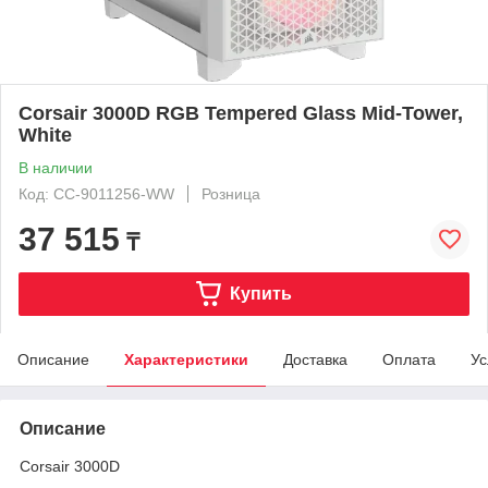
Corsair 3000D RGB Tempered Glass Mid-Tower,
White
В наличии
Код: CC-9011256-WW
Розница
37 515
₸
Купить
Описание
Характеристики
Доставка
Оплата
Ус
Описание
Corsair 3000D