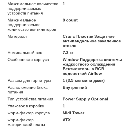
Максимальное количество
1
поддерживаемых
устройств питания
Максимальное
8 count
поддерживаемое
количество вентиляторов
Материал
Сталь Пластик Защитное
антивандальное закаленное
стекло
Номинальный вес
7.3 кг
Особенности корпуса
Window Поддержка системы
жидкостного охлаждения
Вентиляторы с RGB
подсветкой Airflow
Разъем для гарнитуры
1 (3.5-мм мини джек)
Расположение блока
Внутренний
питания
Тип устройства питания
Power Supply Optional
Упаковок в коробке
1
Форм-фактор корпуса
Midi Tower
Форм-фактор
ATX
материнской платы