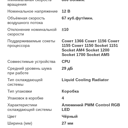
вращения
Номинальное напряжение
12 В
Объёмная скорость
67 куб.фут/мин.
воздушного потока
Отклонение номинальной
±10
скорости
Поддерживаемые сокеты
Сокет 1366 Сокет 1156 Сокет
процессора
1155 Сокет 1150 Socket 1151
Socket AM4 Socket 1200
Socket 1700 Socket AM5
Совместимые устройства
CPU
Средний уровень шума
29 дБ
при работе
Тип охлаждающей
Liquid Cooling Radiator
системы
Тип упаковки
Коробка
Упаковок в коробке
4
Характеристики
Алюминий PWM Control RGB
охлаждающей системы
LED
Цвет
Чёрный
Ширина (мм)
27 мм