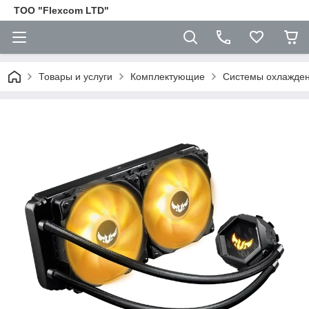
ТОО "Flexcom LTD"
Товары и услуги
Комплектующие
Cистемы охлажден