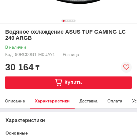
Водяное охлаждение ASUS TUF GAMING LC
240 ARGB
В наличии
Код: 90RC00G1-M0UAY1
Розница
30 164
₸
Купить
Описание
Характеристики
Доставка
Оплата
Ус
Характеристики
Основные