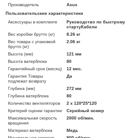
Производитель
Asus
Пользовательские характеристики
Аксессуары в комплекте
Руководство по быстрому
стартуКабели
Вес коробки брутто (кг)
8.26 кг
Вес товара с упаковкой
2.06 кг
брутто (кг)
Высота (мм)
121 мм
Высота ватерблока
80
Гарантийный срок (месяц)
12 мес.
Гарантия Товары
Да
подлежат возврату
Глубина (мм)
272 мм
Глубина ватерблока
80
Количество вентиляторов
2 x 120*25*120
Критерий оценки гарантии
Серийный номер
Максимальная скорость
2000 об/мин.
вращения
Материал ватерблока
Медь
Минимальная скорость
800 об/мин.