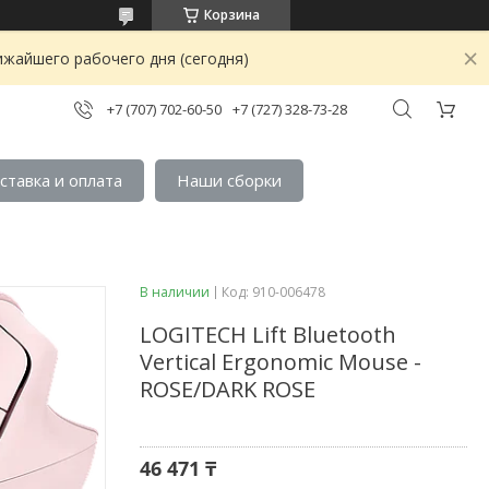
Корзина
ижайшего рабочего дня (сегодня)
+7 (707) 702-60-50
+7 (727) 328-73-28
ставка и оплата
Наши сборки
В наличии
Код:
910-006478
LOGITECH Lift Bluetooth
Vertical Ergonomic Mouse -
ROSE/DARK ROSE
46 471 ₸