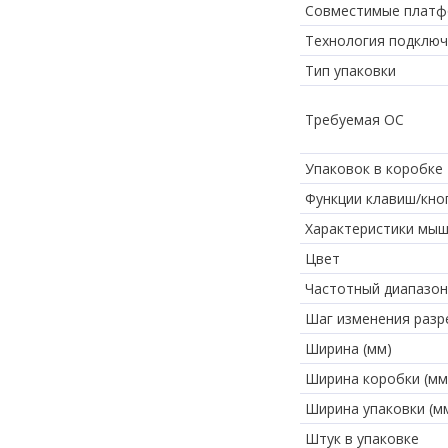
Совместимые плат
Технология подклю
Тип упаковки
Требуемая ОС
Упаковок в коробке
Функции клавиш/кно
Характеристики мы
Цвет
Частотный диапазон
Шаг изменения разр
Ширина (мм)
Ширина коробки (мм
Ширина упаковки (м
Штук в упаковке