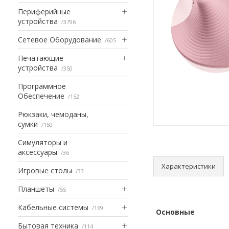
Периферийные
устройства
3796
Сетевое Оборудование
605
Печатающие
устройства
350
Программное
Обеспечение
152
Рюкзаки, чемоданы,
сумки
150
Симуляторы и
аксессуары
36
Характеристики
Игровые столы
33
Планшеты
55
Кабельные системы
169
Основные
Бытовая техника
114