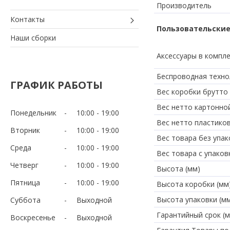
Производитель
Контакты
Пользовательские
Наши сборки
Аксессуары в компл
Беспроводная техно
ГРАФИК РАБОТЫ
Вес коробки брутто 
Вес нетто картонно
Понедельник
10:00
19:00
Вес нетто пластико
Вторник
10:00
19:00
Вес товара без упако
Среда
10:00
19:00
Вес товара с упаковк
Четверг
10:00
19:00
Высота (мм)
Пятница
10:00
19:00
Высота коробки (мм
Высота упаковки (м
Суббота
Выходной
Гарантийный срок (м
Воскресенье
Выходной