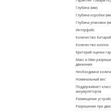
Гарантия Товары по
Глубина (мм)
Глубина коробки (мм
Глубина упаковки (м
Интерфейс
Количество батарей
Количество кнопок
Критерий оценки га
Макс и Мин разреш
движения
Необходимое колич
Номинальный вес
Поддерживает клас
аккумуляторов
Размещение устрой
Разрешение при дви