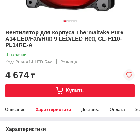
Вентилятор для корпуса Thermaltake Pure
A14 LED/Fan/Hub 9 LED/LED Red, CL-F110-
PL14RE-A
В наличии
Код: Pure A14 LED Red
Розница
4 674
₸
Купить
Описание
Характеристики
Доставка
Оплата
Ус
Характеристики