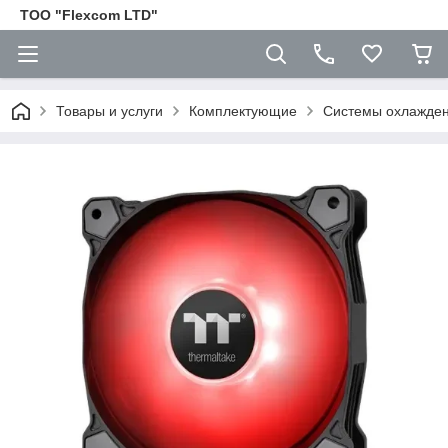
ТОО "Flexcom LTD"
Товары и услуги
Комплектующие
Cистемы охлажден