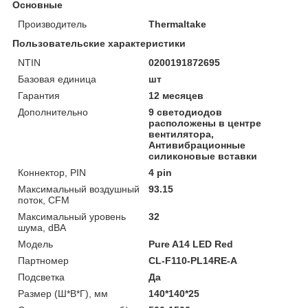
Основные
Производитель
Thermaltake
Пользовательские характеристики
NTIN
0200191872695
Базовая единица
шт
Гарантия
12 месяцев
Дополнительно
9 светодиодов
расположены в центре
вентилятора,
Антивибрационные
силиконовые вставки
Коннектор, PIN
4 pin
Максимальный воздушный
93.15
поток, CFM
Максимальный уровень
32
шума, dBA
Модель
Pure A14 LED Red
Партномер
CL-F110-PL14RE-A
Подсветка
Да
Размер (Ш*В*Г), мм
140*140*25