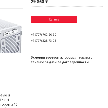
29 860 ₸
Купить
+7 (707) 702-60-50
+7 (727) 328-73-28
возврат товара в
течение 14 дней
по договоренности
овые и
X с 4
торов и 10