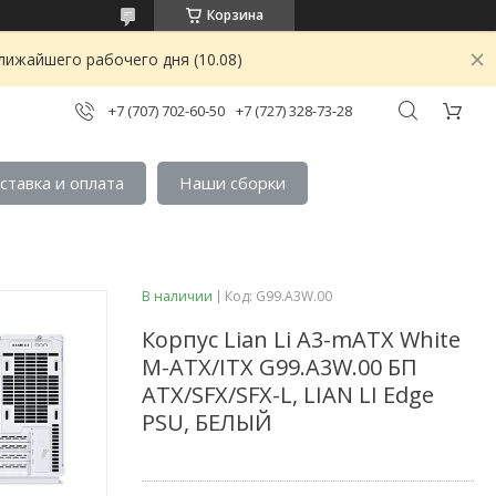
Корзина
лижайшего рабочего дня (10.08)
+7 (707) 702-60-50
+7 (727) 328-73-28
ставка и оплата
Наши сборки
В наличии
Код:
G99.A3W.00
Корпус Lian Li A3-mATX White
M-ATX/ITX G99.A3W.00 БП
ATX/SFX/SFX-L, LIAN LI Edge
PSU, БЕЛЫЙ