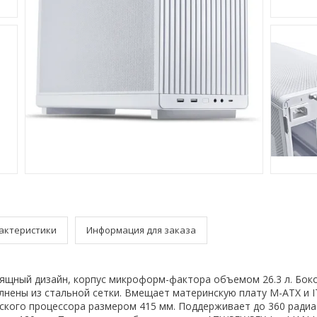
актеристики
Информация для заказа
щный дизайн, корпус микроформ-фактора объемом 26.3 л. Бок
лнены из стальной сетки. Вмещает материнскую плату M-ATX и IT
ского процессора размером 415 мм. Поддерживает до 360 радиа