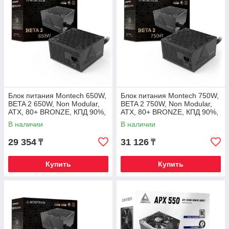
Блок питания Montech 650W,
Блок питания Montech 750W,
BETA 2 650W, Non Modular,
BETA 2 750W, Non Modular,
ATX, 80+ BRONZE, КПД 90%,
ATX, 80+ BRONZE, КПД 90%,
Fan 120mm, Черный
Fan 120mm, Черный
В наличии
В наличии
29 354
31 126
₸
₸
Купить
Купить