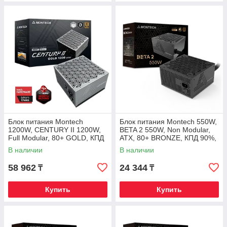
Блок питания Montech
Блок питания Montech 550W,
1200W, CENTURY II 1200W,
BETA 2 550W, Non Modular,
Full Modular, 80+ GOLD, КПД
ATX, 80+ BRONZE, КПД 90%,
90%, Fan 135mm, Серебро
Fan 120mm, Черный
В наличии
В наличии
58 962
24 344
₸
₸
Купить
Купить