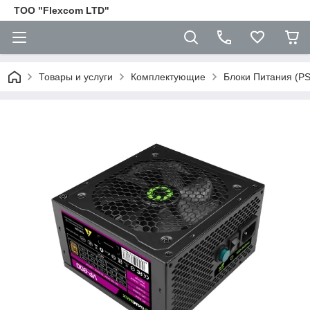
ТОО "Flexcom LTD"
Товары и услуги
Комплектующие
Блоки Питания (P