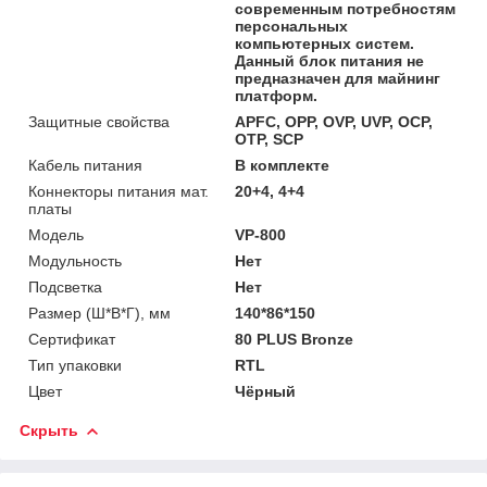
современным потребностям
персональных
компьютерных систем.
Данный блок питания не
предназначен для майнинг
платформ.
Защитные свойства
APFC, OPP, OVP, UVP, OCP,
OTP, SCP
Кабель питания
В комплекте
Коннекторы питания мат.
20+4, 4+4
платы
Модель
VP-800
Модульность
Нет
Подсветка
Нет
Размер (Ш*В*Г), мм
140*86*150
Сертификат
80 PLUS Bronze
Тип упаковки
RTL
Цвет
Чёрный
Скрыть