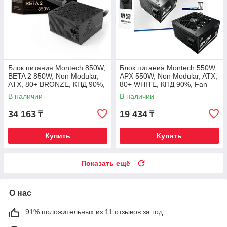
Блок питания Montech 850W,
Блок питания Montech 550W,
BETA 2 850W, Non Modular,
APX 550W, Non Modular, ATX,
ATX, 80+ BRONZE, КПД 90%,
80+ WHITE, КПД 90%, Fan
Fan 120mm, Черный
120mm, Черный
В наличии
В наличии
34 163
19 434
₸
₸
Купить
Купить
Показать ещё
О нас
91% положительных из 11 отзывов за год