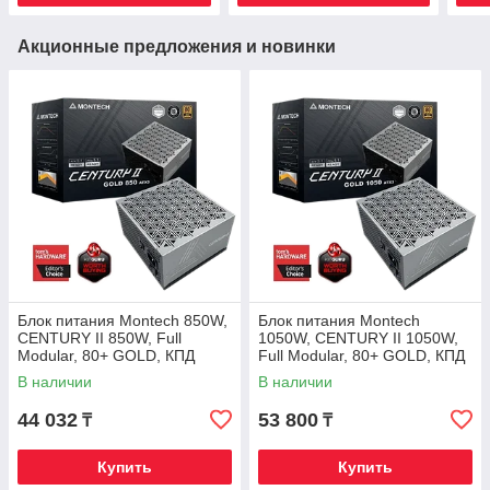
Акционные предложения и новинки
Блок питания Montech 850W,
Блок питания Montech
CENTURY II 850W, Full
1050W, CENTURY II 1050W,
Modular, 80+ GOLD, КПД
Full Modular, 80+ GOLD, КПД
90%, Fan 135mm, Серебро
90%, Fan 135mm, Серебро
В наличии
В наличии
44 032
53 800
₸
₸
Купить
Купить