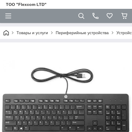
ТОО "Flexcom LTD"
Товары и услуги
Периферийные устройства
Устройс