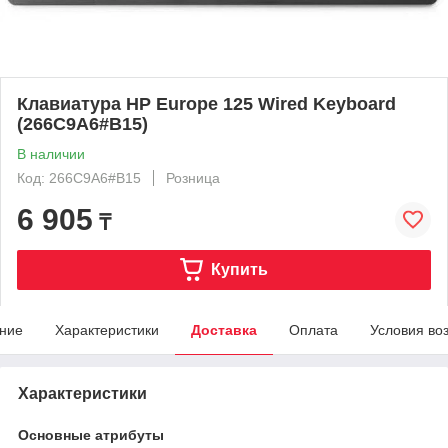
Клавиатура HP Europe 125 Wired Keyboard
(266C9A6#B15)
В наличии
Код: 266C9A6#B15
Розница
6 905
₸
Купить
ние
Характеристики
Доставка
Оплата
Условия во
Характеристики
Основные атрибуты