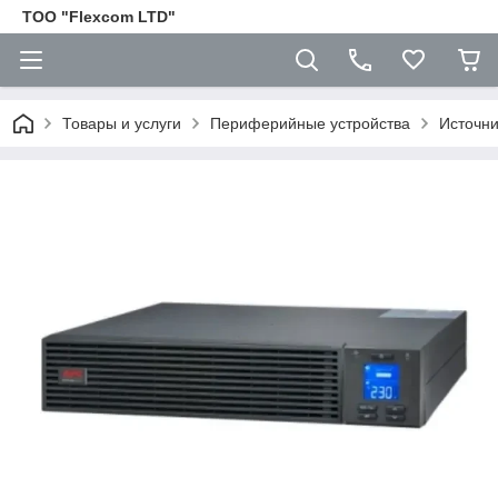
ТОО "Flexcom LTD"
Товары и услуги
Периферийные устройства
Источни