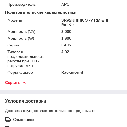
Производитель
APC
Пользовательские характеристики
Модель
SRV2KRIRK SRV RM with
RailKit
Мощность (VA)
2 000
Мощность (W)
1 600
Серия
EASY
Типовая
4,02
продолжительность
работы при 100%
нагрузке, мин
Форм-фактор
Rackmount
Скрыть
Условия доставки
Доставка осуществляется только по предоплате.
Самовывоз