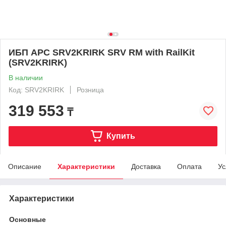
ИБП APC SRV2KRIRK SRV RM with RailKit
(SRV2KRIRK)
В наличии
Код: SRV2KRIRK
Розница
319 553
₸
Купить
Описание
Характеристики
Доставка
Оплата
Ус
Характеристики
Основные