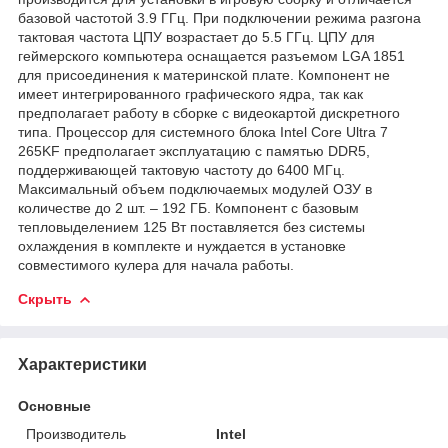
базовой частотой 3.9 ГГц. При подключении режима разгона
тактовая частота ЦПУ возрастает до 5.5 ГГц. ЦПУ для
геймерского компьютера оснащается разъемом LGA 1851
для присоединения к материнской плате. Компонент не
имеет интегрированного графического ядра, так как
предполагает работу в сборке с видеокартой дискретного
типа. Процессор для системного блока Intel Core Ultra 7
265KF предполагает эксплуатацию с памятью DDR5,
поддерживающей тактовую частоту до 6400 МГц.
Максимальный объем подключаемых модулей ОЗУ в
количестве до 2 шт. – 192 ГБ. Компонент с базовым
тепловыделением 125 Вт поставляется без системы
охлаждения в комплекте и нуждается в установке
совместимого кулера для начала работы.
Скрыть
Характеристики
Основные
Производитель
Intel