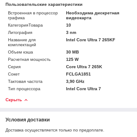
Пользовательские характеристики
Встроенная в процессор
Необходима дискретная
графика
видеокарта
КатегорияТовара
10
Литография
3 nm
Название для
Intel Core Ultra 7 265KF
комплектаций
Объем кэша
30 MB
Расчетная мощность
125 W
Серия
Core Ultra 7 265K
Сокет
FCLGA1851
Тактовая частота
3,90 GHz
Тип процессора
Intel Core Ultra 7
Скрыть
Условия доставки
Доставка осуществляется только по предоплате.