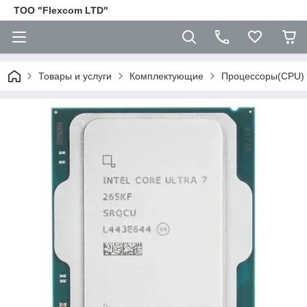
ТОО "Flexcom LTD"
Товары и услуги
Комплектующие
Процессоры(CPU)