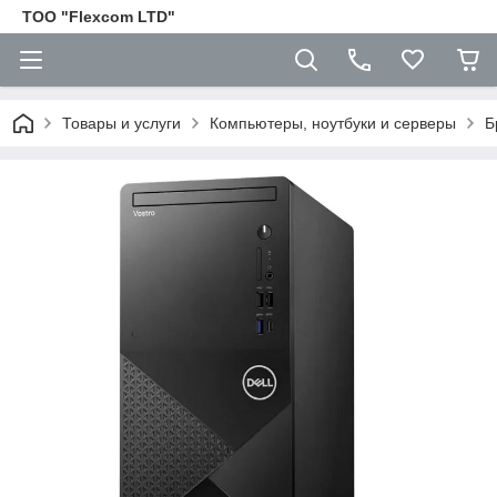
ТОО "Flexcom LTD"
Товары и услуги
Компьютеры, ноутбуки и серверы
Б