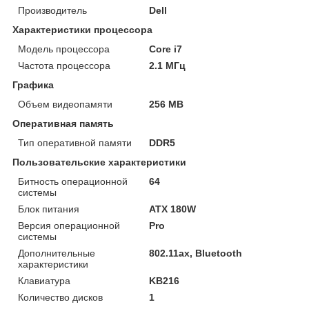
Производитель
Dell
Характеристики процессора
Модель процессора
Core i7
Частота процессора
2.1 МГц
Графика
Объем видеопамяти
256 MB
Оперативная память
Тип оперативной памяти
DDR5
Пользовательские характеристики
Битность операционной
64
системы
Блок питания
ATX 180W
Версия операционной
Pro
системы
Дополнительные
802.11ax, Bluetooth
характеристики
Клавиатура
KB216
Количество дисков
1