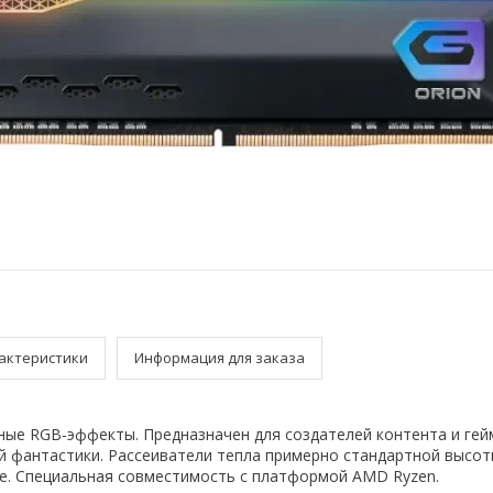
актеристики
Информация для заказа
ые RGB-эффекты. Предназначен для создателей контента и гей
й фантастики. Рассеиватели тепла примерно стандартной высот
е. Специальная совместимость с платформой AMD Ryzen.