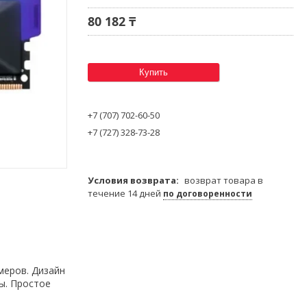
80 182 ₸
Купить
+7 (707) 702-60-50
+7 (727) 328-73-28
возврат товара в
течение 14 дней
по договоренности
меров. Дизайн
ы. Простое