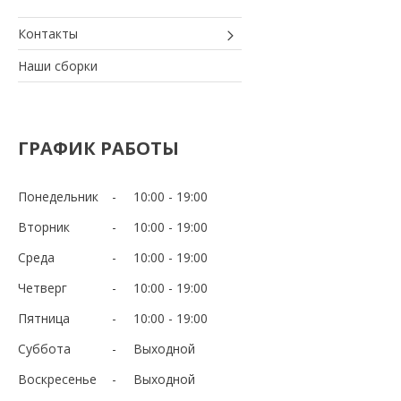
Контакты
Наши сборки
ГРАФИК РАБОТЫ
Понедельник
10:00
19:00
Вторник
10:00
19:00
Среда
10:00
19:00
Четверг
10:00
19:00
Пятница
10:00
19:00
Суббота
Выходной
Воскресенье
Выходной