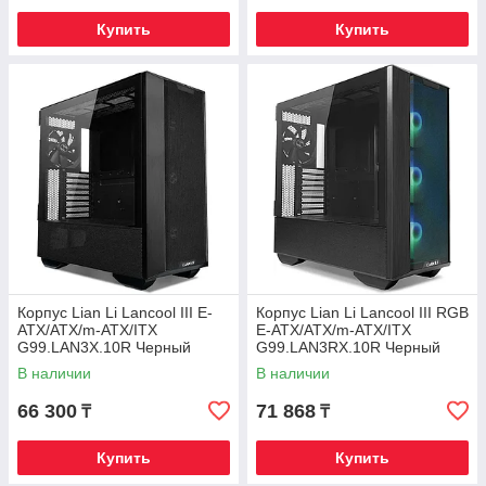
Купить
Купить
Корпус Lian Li Lancool III E-
Корпус Lian Li Lancool III RGB
ATX/ATX/m-ATX/ITX
E-ATX/ATX/m-ATX/ITX
G99.LAN3X.10R Черный
G99.LAN3RX.10R Черный
В наличии
В наличии
66 300
71 868
₸
₸
Купить
Купить