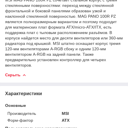
стеклянными поверхностями: переход между стеклянной
фронтальной и боковой панелями образован узкой и
наклонной стеклянной поверхностью. MAG PANO 100R PZ
является полноразмерным вариантом и поэтому подходит
для материнских плат формата ATX/micro-ATX/ITX, есть
поддержка плат с тыловым расположением разъёмов. В
корпусе найдется место для десяти вентиляторов или 360-мм
радиатора под крышкой. MSI штатно оснащает корпус тремя
120-мм вентиляторами A-RGB сбоку и одним 120-мм
вентилятором A-RGB на задней панели. Также
предварительно установлен контроллер для четырех
вентиляторов.
Скрыть
Характеристики
Основные
Производитель
MSI
Форм-фактор
ATX