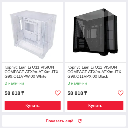
Корпус Lian Li O11 VISION
Корпус Lian Li O11 VISION
COMPACT ATX/m-ATX/m-ITX
COMPACT ATX/m-ATX/m-ITX
G99.O11VPW.00 White
G99.O11VPX.00 Black
В наличии
В наличии
58 818
58 818
₸
₸
Купить
Купить
Показать ещё