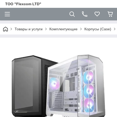
ТОО "Flexcom LTD"
Товары и услуги
Комплектующие
Корпусы (Case)