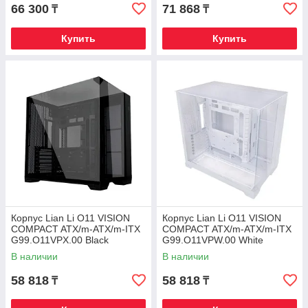
66 300
71 868
₸
₸
Купить
Купить
Корпус Lian Li O11 VISION
Корпус Lian Li O11 VISION
COMPACT ATX/m-ATX/m-ITX
COMPACT ATX/m-ATX/m-ITX
G99.O11VPX.00 Black
G99.O11VPW.00 White
В наличии
В наличии
58 818
58 818
₸
₸