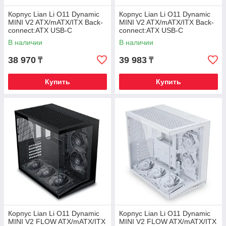
Корпус Lian Li O11 Dynamic
Корпус Lian Li O11 Dynamic
MINI V2 ATX/mATX/ITX Back-
MINI V2 ATX/mATX/ITX Back-
connect:ATX USB-C
connect:ATX USB-C
G99.O11DMIV2X.00 Черный
G99.O11DMIV2W.00 Белый
В наличии
В наличии
38 970
39 983
₸
₸
Купить
Купить
Корпус Lian Li O11 Dynamic
Корпус Lian Li O11 Dynamic
MINI V2 FLOW ATX/mATX/ITX
MINI V2 FLOW ATX/mATX/ITX