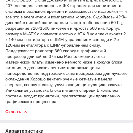
207, оснащаясь встроенным ЖК-экраном для мониторинга
системы в реальном времени и возможностью настройки — и
все это в элегантном и компактном корпусе. 6-дюймовый ЖК-
дисплей в нижней части панели: частота обновления 60 Гц,
разрешение 720×1600 пикселей и яркость 500 нит. Корпус
размера M-ATX с совместимостью с ATX В комплект входят 2
x 140-мм вентилятора с ШИМ-управлением спереди и 2 x
120-мм вентилятора с ШИМ-управлением снизу.
Поддерживает радиатор 360 сверху и графический
процессор длиной до 375 мм Расположение лотка
материнской платы изменено немного ниже в кожухе блока
питания, а два нижних вентилятора размещены
непосредственно под графическим процессором для лучшего
охлаждения Хорошо вентилируемые сетчатые панели
спереди, сверху и снизу, улучшающие циркуляцию воздуха
Уникальная установка блока питания спереди В комплект
поставки входит кронштейн, препятствующий провисанию
графического процессора
Скрыть
Характеристики