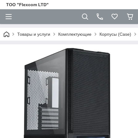
ТОО "Flexcom LTD"
Товары и услуги
Комплектующие
Корпусы (Case)