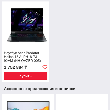
Ноутбук Acer Predator
Helios 18 AI PH18-73-
92VM (NH.QVZER.005)
1 752 884
₸
Купить
Акционные предложения и новинки