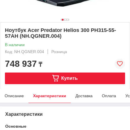
Ноутбук Acer Predator Helios 300 PH315-55-
57AH (NH.QGNER.004)
В наличии
Код: NH.QGNER.004
Розница
748 937
₸
Купить
Описание
Характеристики
Доставка
Оплата
Ус
Характеристики
Основные