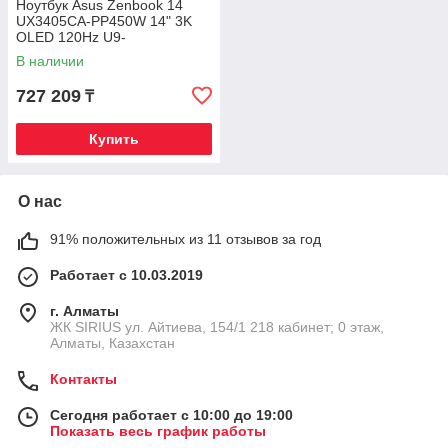
Ноутбук Asus Zenbook 14
UX3405CA-PP450W 14" 3K
OLED 120Hz U9-
285H/16Gb/SSD 1Tb/Intel®
В наличии
Arc™ Graphics /Ponder Bl
727 209
₸
Купить
О нас
91% положительных из 11 отзывов за год
Работает с 10.03.2019
г. Алматы
​ЖК SIRIUS​ ул. Айтиева, 154/1​ 218 кабинет; 0 этаж,
Алматы, Казахстан
Контакты
Сегодня работает с 10:00 до 19:00
Показать весь график работы