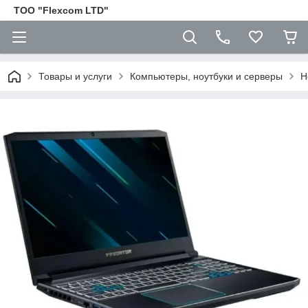
ТОО "Flexcom LTD"
Товары и услуги
Компьютеры, ноутбуки и серверы
Н