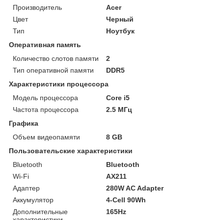
Производитель
Acer
Цвет
Черный
Тип
Ноутбук
Оперативная память
Количество слотов памяти
2
Тип оперативной памяти
DDR5
Характеристики процессора
Модель процессора
Core i5
Частота процессора
2.5 МГц
Графика
Объем видеопамяти
8 GB
Пользовательские характеристики
Bluetooth
Bluetooth
Wi-Fi
AX211
Адаптер
280W AC Adapter
Аккумулятор
4-Cell 90Wh
Дополнительные
165Hz
характеристики