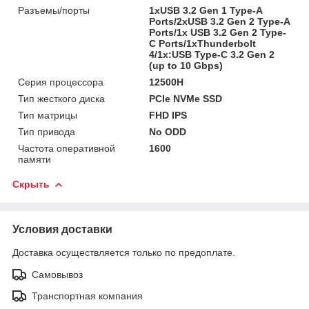
Разъемы/порты
1xUSB 3.2 Gen 1 Type-A
Ports/2xUSB 3.2 Gen 2 Type-A
Ports/1x USB 3.2 Gen 2 Type-
C Ports/1xThunderbolt
4/1x:USB Type-C 3.2 Gen 2
(up to 10 Gbps)
Серия процессора
12500H
Тип жесткого диска
PCIe NVMe SSD
Тип матрицы
FHD IPS
Тип привода
No ODD
Частота оперативной
1600
памяти
Скрыть
Условия доставки
Доставка осуществляется только по предоплате.
Самовывоз
Транспортная компания