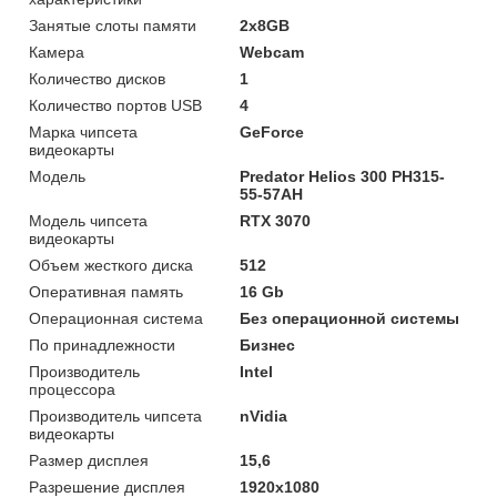
Занятые слоты памяти
2x8GB
Камера
Webcam
Количество дисков
1
Количество портов USB
4
Марка чипсета
GeForce
видеокарты
Модель
Predator Helios 300 PH315-
55-57AH
Модель чипсета
RTX 3070
видеокарты
Объем жесткого диска
512
Оперативная память
16 Gb
Операционная система
Без операционной системы
По принадлежности
Бизнес
Производитель
Intel
процессора
Производитель чипсета
nVidia
видеокарты
Размер дисплея
15,6
Разрешение дисплея
1920x1080