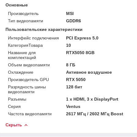
Основные
Производитель
MSI
Тип видеопамяти
GDDR6
Пользовательские характеристики
Интерфейс подключения
PCI Express 5.0
КатегорияТовара
10
Название для
RTX5050 8GB
комплектаций
Объем видеопамяти
8 ГБ
Охлаждение
Активное воздушное
Производитель GPU
RTX 5050
Разрядность шины
128 бит
видеопамяти
Разъемы
1 x HDMI, 3 x DisplayPort
Серия
Ventus
Частота видеопамяти
2617 МГц / 2602 МГц Boost
Скрыть