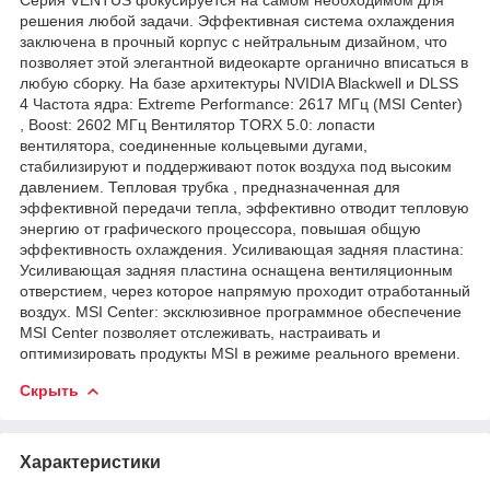
решения любой задачи. Эффективная система охлаждения
заключена в прочный корпус с нейтральным дизайном, что
позволяет этой элегантной видеокарте органично вписаться в
любую сборку. На базе архитектуры NVIDIA Blackwell и DLSS
4 Частота ядра: Extreme Performance: 2617 МГц (MSI Center)
, Boost: 2602 МГц Вентилятор TORX 5.0: лопасти
вентилятора, соединенные кольцевыми дугами,
стабилизируют и поддерживают поток воздуха под высоким
давлением. Тепловая трубка , предназначенная для
эффективной передачи тепла, эффективно отводит тепловую
энергию от графического процессора, повышая общую
эффективность охлаждения. Усиливающая задняя пластина:
Усиливающая задняя пластина оснащена вентиляционным
отверстием, через которое напрямую проходит отработанный
воздух. MSI Center: эксклюзивное программное обеспечение
MSI Center позволяет отслеживать, настраивать и
оптимизировать продукты MSI в режиме реального времени.
Скрыть
Характеристики