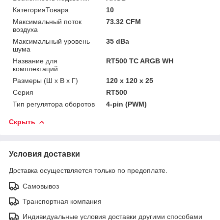
КатегорияТовара
10
Максимальный поток
73.32 CFM
воздуха
Максимальный уровень
35 dBa
шума
Название для
RT500 TC ARGB WH
комплектаций
Размеры (Ш х В х Г)
120 x 120 x 25
Серия
RT500
Тип регулятора оборотов
4-pin (PWM)
Скрыть
Условия доставки
Доставка осуществляется только по предоплате.
Самовывоз
Транспортная компания
Индивидуальные условия доставки другими способами