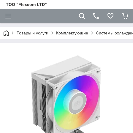
ТОО "Flexcom LTD"
Товары и услуги
Комплектующие
Cистемы охлажден