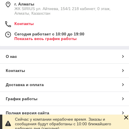
г. Алматы
​ЖК SIRIUS​ ул. Айтиева, 154/1​ 218 кабинет; 0 этаж,
Алматы, Казахстан
Контакты
Сегодня работает с 10:00 до 19:00
Показать весь график работы
О нас
Контакты
Доставка и оплата
График работы
Полная версия сайта
Сейчас у компании нерабочее время. Заказы и
сообщения будут обработаны с 10:00 ближайшего
Сайт создан на маркетплейсе
Satu.kz
рабочего дня (сегодня)