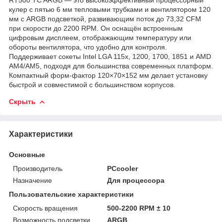
кулер с пятью 6 мм тепловыми трубками и вентилятором 120
мм с ARGB подсветкой, развивающим поток до 73,32 CFM
при скорости до 2200 RPM. Он оснащён встроенным
цифровым дисплеем, отображающим температуру или
обороты вентилятора, что удобно для контроля.
Поддерживает сокеты Intel LGA 115x, 1200, 1700, 1851 и AMD
AM4/AM5, подходя для большинства современных платформ.
Компактный форм-фактор 120×70×152 мм делает установку
быстрой и совместимой с большинством корпусов.
Скрыть
Характеристики
Основные
Производитель
PCcooler
Назначение
Для процессора
Пользовательские характеристики
Cкорость вращения
500-2200 RPM ± 10
Возможность подсветки
ARGB