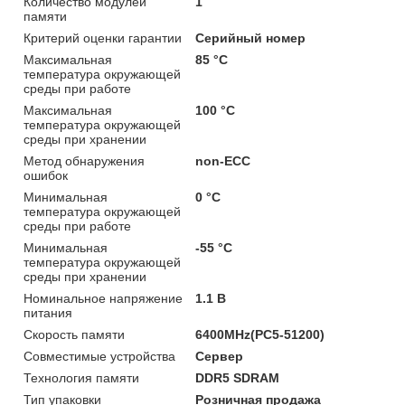
Количество модулей
1
памяти
Критерий оценки гарантии
Серийный номер
Максимальная
85 °C
температура окружающей
среды при работе
Максимальная
100 °C
температура окружающей
среды при хранении
Метод обнаружения
non-ECC
ошибок
Минимальная
0 °C
температура окружающей
среды при работе
Минимальная
-55 °C
температура окружающей
среды при хранении
Номинальное напряжение
1.1 В
питания
Скорость памяти
6400MHz(PC5-51200)
Совместимые устройства
Сервер
Технология памяти
DDR5 SDRAM
Тип упаковки
Розничная продажа