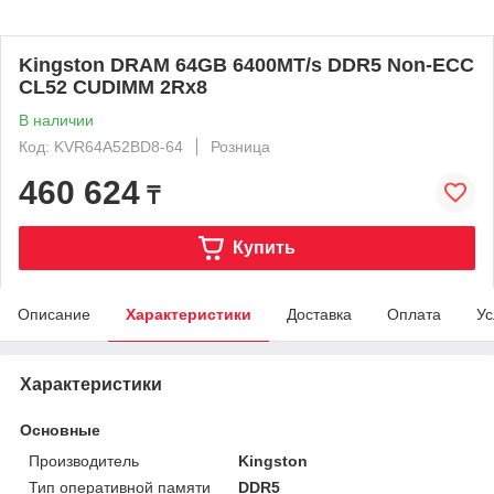
Kingston DRAM 64GB 6400MT/s DDR5 Non-ECC
CL52 CUDIMM 2Rx8
В наличии
Код: KVR64A52BD8-64
Розница
460 624
₸
Купить
Описание
Характеристики
Доставка
Оплата
Ус
Характеристики
Основные
Производитель
Kingston
Тип оперативной памяти
DDR5