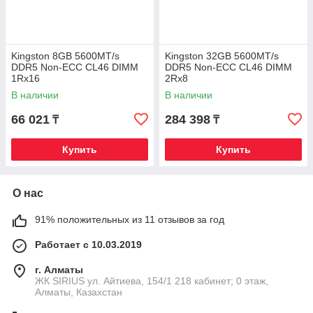
Kingston 8GB 5600MT/s
Kingston 32GB 5600MT/s
DDR5 Non-ECC CL46 DIMM
DDR5 Non-ECC CL46 DIMM
1Rx16
2Rx8
В наличии
В наличии
66 021
284 398
₸
₸
Купить
Купить
О нас
91% положительных из 11 отзывов за год
Работает с 10.03.2019
г. Алматы
​ЖК SIRIUS​ ул. Айтиева, 154/1​ 218 кабинет; 0 этаж,
Алматы, Казахстан