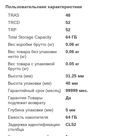
Пользовательские характеристики
TRAS
48
TRCD
52
TRP
52
Total Storage Capacity
64 ГБ
Вес коробки брутто (кг)
0.06 кг
Вес товара без упаковки
0.06 кг
нетто (кг)
Вес товара с упаковкой
0.05 кг
брутто (кг)
Высота (мм)
31.25 мм
Высота упаковки (мм)
40 мм
Гарантийный срок (месяц)
99999 мес.
Гарантия Товары
Да
подлежат возврату
Глубина упаковки (мм)
5 мм
Емкость накопителя
64 ГБ
Задержка идентификации
CL52
столбца