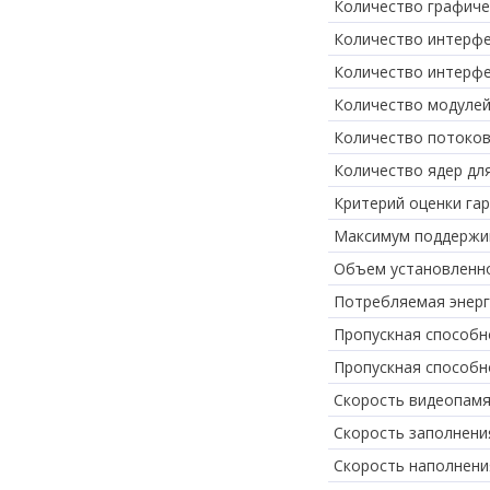
Количество графиче
Количество интерфе
Количество интерф
Количество модулей
Количество потоков
Количество ядер дл
Критерий оценки га
Максимум поддержи
Объем установленн
Потребляемая энерг
Пропускная способн
Пропускная способн
Скорость видеопам
Скорость заполнения
Скорость наполнения