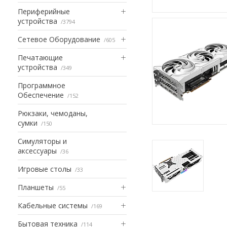
Периферийные
устройства
3794
Сетевое Оборудование
605
Печатающие
устройства
349
Программное
Обеспечение
152
Рюкзаки, чемоданы,
сумки
150
Симуляторы и
аксессуары
36
Игровые столы
33
Планшеты
55
Кабельные системы
169
Бытовая техника
114