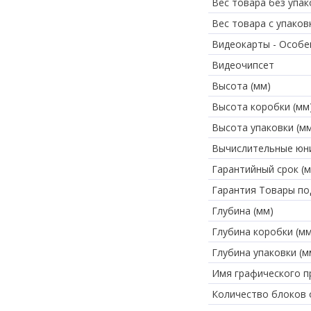
Вес товара без упако
Вес товара с упаковк
Видеокарты - Особе
Видеочипсет
Высота (мм)
Высота коробки (мм
Высота упаковки (м
Вычислительные юн
Гарантийный срок (м
Гарантия Товары по
Глубина (мм)
Глубина коробки (мм
Глубина упаковки (м
Имя графического п
Количество блоков 