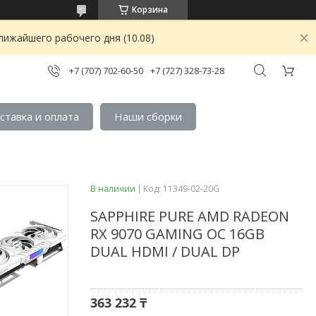
Корзина
лижайшего рабочего дня (10.08)
+7 (707) 702-60-50
+7 (727) 328-73-28
ставка и оплата
Наши сборки
В наличии
Код:
11349-02-20G
SAPPHIRE PURE AMD RADEON
RX 9070 GAMING OC 16GB
DUAL HDMI / DUAL DP
363 232 ₸