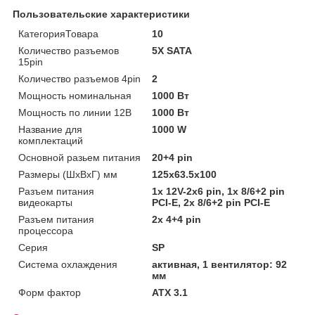
Пользовательские характеристики
КатегорияТовара
10
Количество разъемов
5X SATA
15pin
Количество разъемов 4pin
2
Мощность номинальная
1000 Вт
Мощность по линии 12В
1000 Вт
Название для
1000 W
комплектаций
Основной разьем питания
20+4 pin
Размеры (ШхВхГ) мм
125х63.5х100
Разъем питания
1x 12V-2x6 pin, 1х 8/6+2 pin
видеокарты
PCI-E, 2x 8/6+2 pin PCI-E
Разъем питания
2x 4+4 pin
процессора
Серия
SP
Система охлаждения
активная, 1 вентилятор: 92
мм
Форм фактор
ATX 3.1