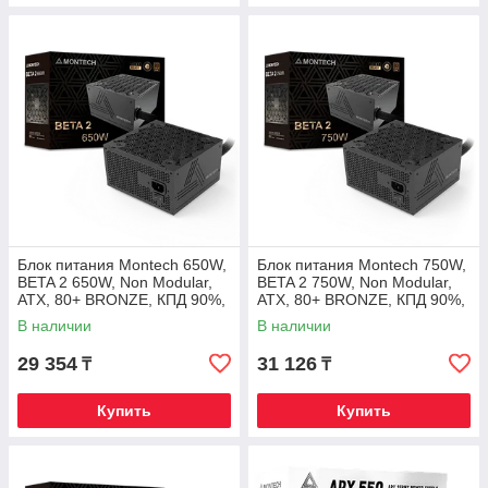
Блок питания Montech 650W,
Блок питания Montech 750W,
BETA 2 650W, Non Modular,
BETA 2 750W, Non Modular,
ATX, 80+ BRONZE, КПД 90%,
ATX, 80+ BRONZE, КПД 90%,
Fan 120mm, Черный
Fan 120mm, Черный
В наличии
В наличии
29 354
31 126
₸
₸
Купить
Купить