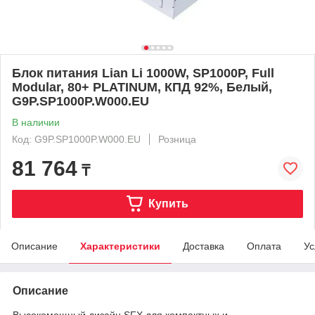
Блок питания Lian Li 1000W, SP1000P, Full
Modular, 80+ PLATINUM, КПД 92%, Белый,
G9P.SP1000P.W000.EU
В наличии
Код: G9P.SP1000P.W000.EU
Розница
81 764
₸
Купить
Описание
Характеристики
Доставка
Оплата
Ус
Описание
Высокомощный дизайн SFX для компактных и