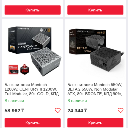
Купить
Купить
Блок питания Montech
Блок питания Montech 550W,
1200W, CENTURY II 1200W,
BETA 2 550W, Non Modular,
Full Modular, 80+ GOLD, КПД
ATX, 80+ BRONZE, КПД 90%,
90%, Fan 135mm, Серебро
Fan 120mm, Черный
В наличии
В наличии
58 962
24 344
₸
₸
Купить
Купить