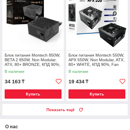
Блок питания Montech 850W,
Блок питания Montech 550W,
BETA 2 850W, Non Modular,
APX 550W, Non Modular, ATX,
ATX, 80+ BRONZE, КПД 90%,
80+ WHITE, КПД 90%, Fan
Fan 120mm, Черный
120mm, Черный
В наличии
В наличии
34 163
19 434
₸
₸
Купить
Купить
Показать ещё
О нас