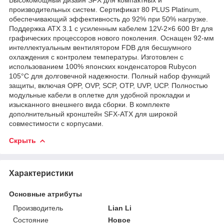
производительных систем. Сертификат 80 PLUS Platinum,
обеспечивающий эффективность до 92% при 50% нагрузке.
Поддержка ATX 3.1 с усиленным кабелем 12V-2×6 600 Вт для
графических процессоров нового поколения. Оснащен 92-мм
интеллектуальным вентилятором FDB для бесшумного
охлаждения с контролем температуры. Изготовлен с
использованием 100% японских конденсаторов Rubycon
105°C для долговечной надежности. Полный набор функций
защиты, включая OPP, OVP, SCP, OTP, UVP, UCP. Полностью
модульные кабели в оплетке для удобной прокладки и
изысканного внешнего вида сборки. В комплекте
дополнительный кронштейн SFX-ATX для широкой
совместимости с корпусами.
Скрыть
Характеристики
Основные атрибуты
Производитель
Lian Li
Состояние
Новое