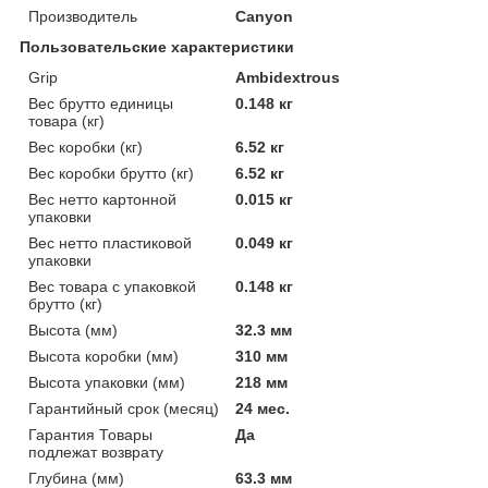
Производитель
Canyon
Пользовательские характеристики
Grip
Ambidextrous
Вес брутто единицы
0.148 кг
товара (кг)
Вес коробки (кг)
6.52 кг
Вес коробки брутто (кг)
6.52 кг
Вес нетто картонной
0.015 кг
упаковки
Вес нетто пластиковой
0.049 кг
упаковки
Вес товара с упаковкой
0.148 кг
брутто (кг)
Высота (мм)
32.3 мм
Высота коробки (мм)
310 мм
Высота упаковки (мм)
218 мм
Гарантийный срок (месяц)
24 мес.
Гарантия Товары
Да
подлежат возврату
Глубина (мм)
63.3 мм