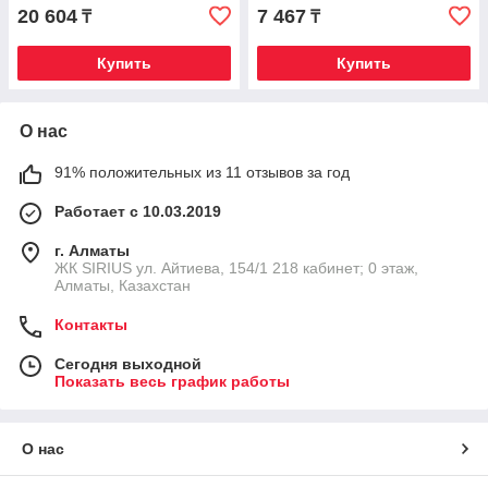
20 604
7 467
₸
₸
Купить
Купить
О нас
91% положительных из 11 отзывов за год
Работает с 10.03.2019
г. Алматы
​ЖК SIRIUS​ ул. Айтиева, 154/1​ 218 кабинет; 0 этаж,
Алматы, Казахстан
Контакты
Сегодня выходной
Показать весь график работы
О нас