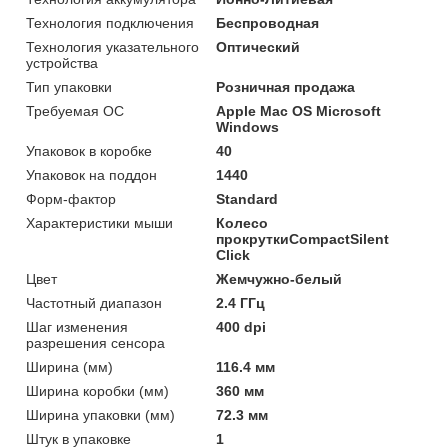
Технология подключения
Беспроводная
Технология указательного
Оптический
устройства
Тип упаковки
Розничная продажа
Требуемая ОС
Apple Mac OS Microsoft
Windows
Упаковок в коробке
40
Упаковок на поддон
1440
Форм-фактор
Standard
Характеристики мыши
Колесо
прокруткиCompactSilent
Click
Цвет
Жемчужно-белый
Частотный диапазон
2.4 ГГц
Шаг изменения
400 dpi
разрешения сенсора
Ширина (мм)
116.4 мм
Ширина коробки (мм)
360 мм
Ширина упаковки (мм)
72.3 мм
Штук в упаковке
1