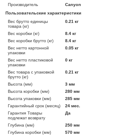
Производитель
Canyon
Пользовательские характеристики
Вес брутто единицы
0.21 кг
товара (кг)
Вес коробки (кг)
8.4 кг
Вес коробки брутто (кг)
8.4 кг
Вес нетто картонной
0.05 кг
упаковки
Вес нетто пластиковой
0 кг
упаковки
Вес товара с упаковкой
0.21 кг
брутто (кг)
Высота (мм)
3 мм
Высота коробки (мм)
280 мм
Высота упаковки (мм)
285 мм
Гарантийный срок (месяц)
24 мес.
Гарантия Товары
Да
подлежат возврату
Глубина (мм)
250 мм
Глубина коробки (мм)
570 мм