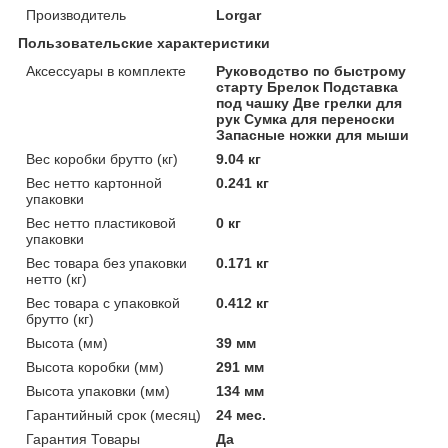
Производитель
Lorgar
Пользовательские характеристики
Аксессуары в комплекте
Руководство по быстрому
старту Брелок Подставка
под чашку Две грелки для
рук Сумка для переноски
Запасные ножки для мыши
Вес коробки брутто (кг)
9.04 кг
Вес нетто картонной
0.241 кг
упаковки
Вес нетто пластиковой
0 кг
упаковки
Вес товара без упаковки
0.171 кг
нетто (кг)
Вес товара с упаковкой
0.412 кг
брутто (кг)
Высота (мм)
39 мм
Высота коробки (мм)
291 мм
Высота упаковки (мм)
134 мм
Гарантийный срок (месяц)
24 мес.
Гарантия Товары
Да