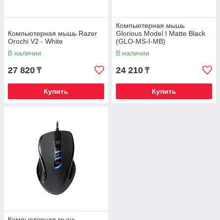
Компьютерная мышь
Компьютерная мышь Razer
Glorious Model I Matte Black
Orochi V2 - White
(GLO-MS-I-MB)
В наличии
В наличии
27 820
24 210
₸
₸
Купить
Купить
Компьютерная мышь