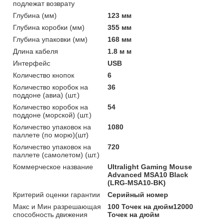
подлежат возврату
Глубина (мм)
123 мм
Глубина коробки (мм)
355 мм
Глубина упаковки (мм)
168 мм
Длина кабеля
1.8 м м
Интерфейс
USB
Количество кнопок
6
Количество коробок на
36
поддоне (авиа) (шт.)
Количество коробок на
54
поддоне (морской) (шт.)
Количество упаковок на
1080
паллете (по морю)(шт)
Количество упаковок на
720
паллете (самолетом) (шт.)
Коммерческое название
Ultralight Gaming Mouse
Advanced MSA10 Black
(LRG-MSA10-BK)
Критерий оценки гарантии
Серийный номер
Макс и Мин разрешающая
100 Точек на дюйм12000
способность движения
Точек на дюйм