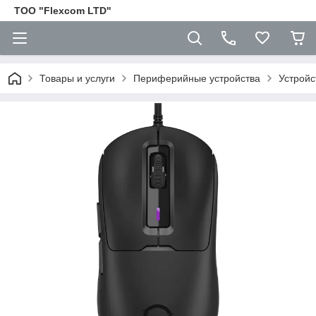
ТОО "Flexcom LTD"
Товары и услуги
Периферийные устройства
Устройс