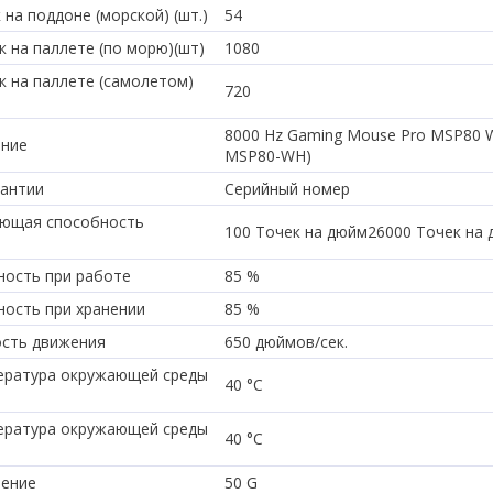
на поддоне (морской) (шт.)
54
 на паллете (по морю)(шт)
1080
к на паллете (самолетом)
720
8000 Hz Gaming Mouse Pro MSP80 W
ание
MSP80-WH)
рантии
Серийный номер
ающая способность
100 Точек на дюйм26000 Точек на
ость при работе
85 %
ость при хранении
85 %
ость движения
650 дюймов/сек.
ература окружающей среды
40 °C
ература окружающей среды
40 °C
рение
50 G