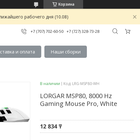
Корзина
лижайшего рабочего дня (10.08)
+7 (707) 702-60-50
+7 (727) 328-73-28
ставка и оплата
Наши сборки
В наличии
Код:
LRG-MSP80-WH
LORGAR MSP80, 8000 Hz
Gaming Mouse Pro, White
12 834 ₸