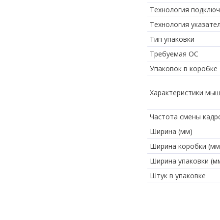
Технология подклю
Технология указате
Тип упаковки
Требуемая ОС
Упаковок в коробке
Характеристики мы
Частота смены кадр
Ширина (мм)
Ширина коробки (мм
Ширина упаковки (м
Штук в упаковке