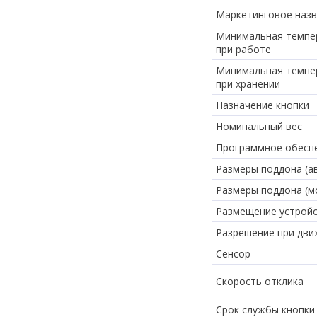
Маркетинговое наз
Минимальная темпе
при работе
Минимальная темпе
при хранении
Назначение кнопки
Номинальный вес
Программное обесп
Размеры поддона (ав
Размеры поддона (мо
Размещение устрой
Разрешение при дви
Сенсор
Скорость отклика
Срок службы кнопки