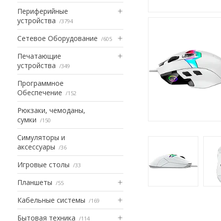
Периферийные
устройства
3794
Сетевое Оборудование
605
Печатающие
устройства
349
Программное
Обеспечение
152
Рюкзаки, чемоданы,
сумки
150
Симуляторы и
аксессуары
36
Игровые столы
33
Планшеты
55
Кабельные системы
169
Бытовая техника
114