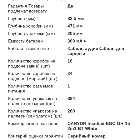
Гарантия Товары
Да
подлежат возврату
Глубина (мм)
82.5 мм
Глубина коробки (мм)
471 мм
Глубина упаковки (мм)
205 мм
Емкость батареи
300 мА·ч
Кабели в комплекте
Кабель аудиоКабель для
зарядки
Количество коробок на
18
поддоне (авиа) (шт.)
Количество коробок на
24
поддоне (морской) (шт.)
Количество разъемов
1
питания
Количество упаковок на
384
паллете (по морю)(шт)
Количество упаковок на
288
паллете (самолетом) (шт.)
Коммерческое название
CANYON headset EGO GH-15
2in1 BT White
Критерий оценки гарантии
Серийный номер