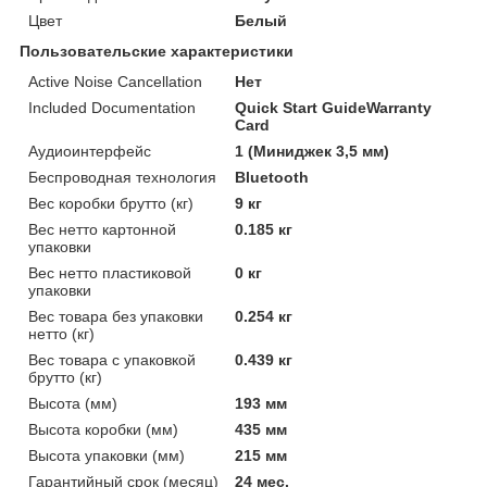
Цвет
Белый
Пользовательские характеристики
Active Noise Cancellation
Нет
Included Documentation
Quick Start GuideWarranty
Card
Аудиоинтерфейс
1 (Миниджек 3,5 мм)
Беспроводная технология
Bluetooth
Вес коробки брутто (кг)
9 кг
Вес нетто картонной
0.185 кг
упаковки
Вес нетто пластиковой
0 кг
упаковки
Вес товара без упаковки
0.254 кг
нетто (кг)
Вес товара с упаковкой
0.439 кг
брутто (кг)
Высота (мм)
193 мм
Высота коробки (мм)
435 мм
Высота упаковки (мм)
215 мм
Гарантийный срок (месяц)
24 мес.