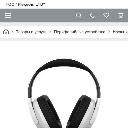
ТОО "Flexcom LTD"
Товары и услуги
Периферийные устройства
Наушни