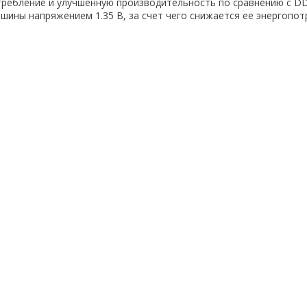
требление и улучшенную производительность по сравнению с D
 шины напряжением 1.35 В, за счет чего снижается ее энергопот