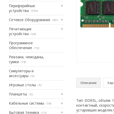
Периферийные
устройства
3794
Сетевое Оборудование
605
Печатающие
устройства
349
Программное
Обеспечение
152
Рюкзаки, чемоданы,
сумки
150
Симуляторы и
аксессуары
36
Описание
Хар
Игровые столы
33
Планшеты
55
Тип: DDR3L, объём: 
Кабельные системы
169
контактный, скорость
устаревших моделях 
Бытовая техника
114