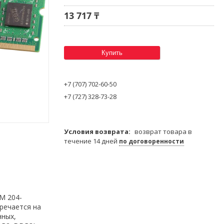
13 717 ₸
Купить
+7 (707) 702-60-50
+7 (727) 328-73-28
возврат товара в
течение 14 дней
по договоренности
M 204-
тречается на
нных,