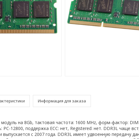
актеристики
Информация для заказа
1 модуль на 8Gb, тактовая частота: 1600 MHz, форм-фактор: DIM
: PC-12800, поддержка ECC: нет, Registered: нет. DDR3L чаще вс
и выпускается с 2007 года. DDR3L имеет удвоенную передачу да