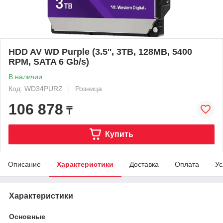
HDD AV WD Purple (3.5'', 3TB, 128MB, 5400
RPM, SATA 6 Gb/s)
В наличии
Код: WD34PURZ
Розница
106 878
₸
Купить
Описание
Характеристики
Доставка
Оплата
Ус
Характеристики
Основные