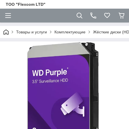
ТОО "Flexcom LTD"
Товары и услуги
Комплектующие
Жёсткие диски (H