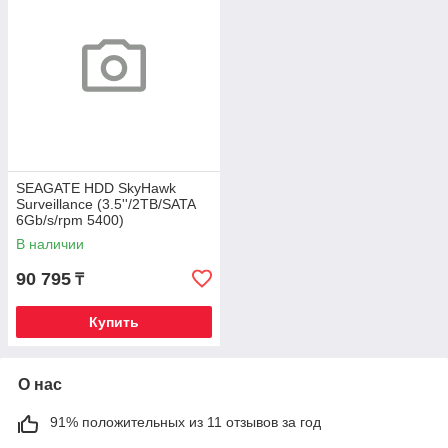
SEAGATE HDD SkyHawk
Surveillance (3.5''/2TB/SATA
6Gb/s/rpm 5400)
В наличии
90 795
₸
Купить
О нас
91% положительных из 11 отзывов за год