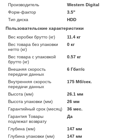
Производитель
Western Digital
Форм-фактор
3.5"
Тип диска
HDD
Пользовательские характеристики
Вес коробки брутто (кг)
11.4 кг
Вес товара без упаковки
0 кг
нетто (кг)
Вес товара с упаковкой
0.57 кг
брутто (кг)
Внешняя скорость
6 Гбит/с
передачи данных
Внутренняя скорость
175 Мб/сек.
передачи данных
Высота (мм)
26.1 мм
Высота упаковки (мм)
26 мм
Гарантийный срок (месяц)
36 мес.
Гарантия Товары
Да
подлежат возврату
Глубина (мм)
147 мм
Глубина упаковки (мм)
147 мм