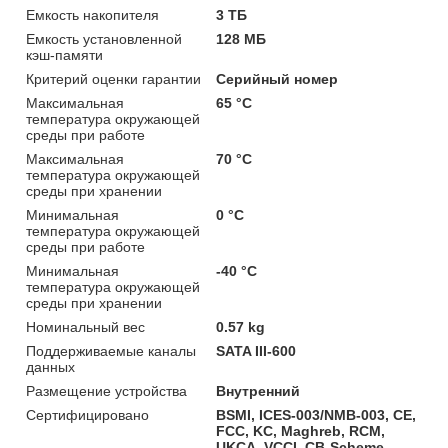
Емкость накопителя
3 ТБ
Емкость установленной
128 МБ
кэш-памяти
Критерий оценки гарантии
Серийный номер
Максимальная
65 °C
температура окружающей
среды при работе
Максимальная
70 °C
температура окружающей
среды при хранении
Минимальная
0 °C
температура окружающей
среды при работе
Минимальная
-40 °C
температура окружающей
среды при хранении
Номинальный вес
0.57 kg
Поддерживаемые каналы
SATA III-600
данных
Размещение устройства
Внутренний
Сертифицировано
BSMI, ICES-003/NMB-003, CE,
FCC, KC, Maghreb, RCM,
UKCA, VCCI, CB-Scheme,