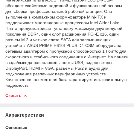
обладает свойствами надежной и функциональной основы
для сборки профессиональной рабочей станции. Она
выполнена в компактном форм-факторе Mini-ITX и
поддерживает многоядерные процессоры Intel Alder Lake.
Плата предусматривает установку максимум двух модулей
поколения DDR4, один слот расширения PCI-E x16, один
разъем M.2 и четыре слота SATA для запоминающих
устройств. ASUS PRIME H610I-PLUS D4-CSM оборудована
сетевым адаптером с пропускной способностью 1 Гбит/с для
скоростного и стабильного соединения с Интернет. На панели
ввода/вывода расположены порты USB, видеовыходы
DisplayPort, HDMI и VGA, разъемы PS/2 и аудио для
подключения различных периферийных устройств.
Качественная элементная база гарантирует исключительную
надежность.
Скрыть
Характеристики
Основные