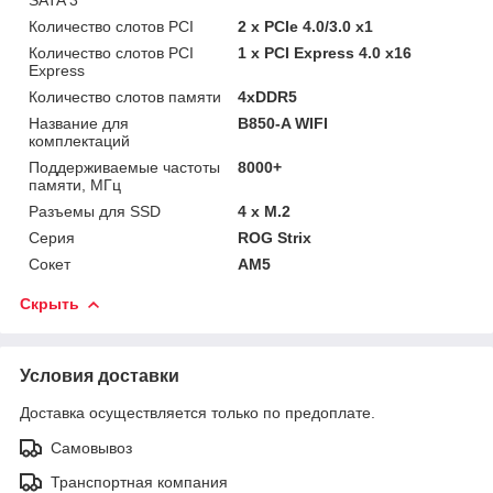
Количество слотов PCI
2 x PCIe 4.0/3.0 x1
Количество слотов PCI
1 x PCI Express 4.0 x16
Express
Количество слотов памяти
4xDDR5
Название для
B850-A WIFI
комплектаций
Поддерживаемые частоты
8000+
памяти, МГц
Разъемы для SSD
4 x M.2
Серия
ROG Strix
Сокет
AM5
Скрыть
Условия доставки
Доставка осуществляется только по предоплате.
Самовывоз
Транспортная компания