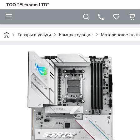
ТОО "Flexcom LTD"
Товары и услуги
Комплектующие
Материнские плат