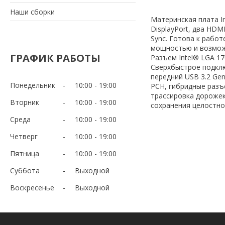
Наши сборки
Материнская плата Int
DisplayPort, два HDM
Sync. Готова к рабо
мощностью и возмож
ГРАФИК РАБОТЫ
Разъем Intel® LGA 170
Сверхбыстрое подключе
передний USB 3.2 Ge
Понедельник
10:00
19:00
PCH, гибридные разъ
трассировка дорожек
Вторник
10:00
19:00
сохранения целостнос
Среда
10:00
19:00
Четверг
10:00
19:00
Пятница
10:00
19:00
Суббота
Выходной
Воскресенье
Выходной