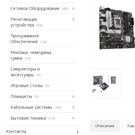
Сетевое Оборудование
605
Печатающие
устройства
350
Программное
Обеспечение
152
Рюкзаки, чемоданы,
сумки
150
Симуляторы и
аксессуары
36
Игровые столы
33
Планшеты
55
Кабельные системы
169
Бытовая техника
114
Описание
Хар
Контакты