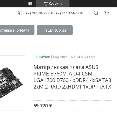
Корзина
+7 (707) 702-60-50
+7 (727) 328-73-28
ставка и оплата
Наши сборки
В наличии
Код:
PRIME B760M-A D4-CSM
Материнская плата ASUS
PRIME B760M-A D4-CSM,
LGA1700 B760 4xDDR4 4xSATA3
2xM.2 RAID 2xHDMI 1xDP mATX
59 770 ₸