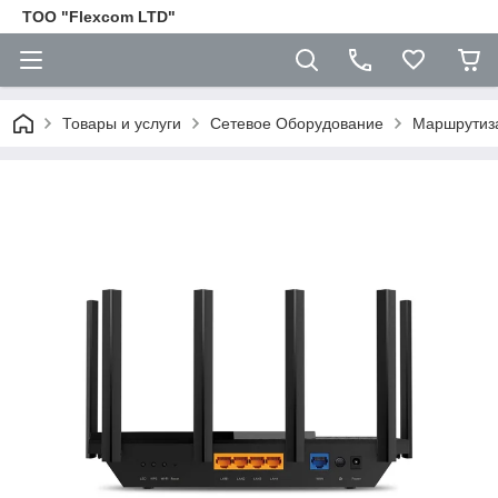
ТОО "Flexcom LTD"
Товары и услуги
Сетевое Оборудование
Маршрутиз