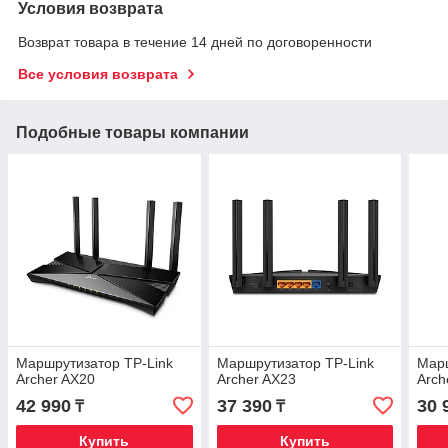
Условия возврата
Возврат товара в течение 14 дней по договоренности
Все условия возврата
Подобные товары компании
Маршрутизатор TP-Link
Маршрутизатор TP-Link
Марш
Archer AX20
Archer AX23
Arch
42 990
37 390
30 
₸
₸
Купить
Купить