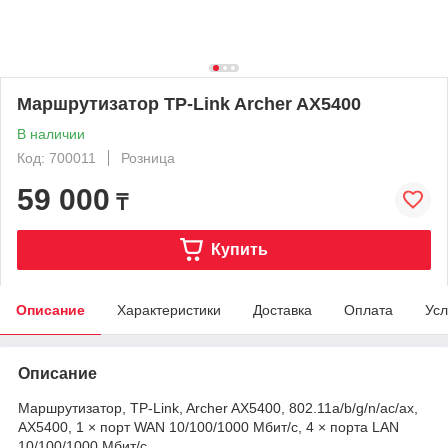
Маршрутизатор TP-Link Archer AX5400
В наличии
Код: 700011
Розница
59 000
₸
Купить
Описание
Характеристики
Доставка
Оплата
Усл
Описание
Маршрутизатор, TP-Link, Archer AX5400, 802.11a/b/g/n/ac/ax,
AX5400, 1 × порт WAN 10/100/1000 Мбит/с, 4 × порта LAN
10/100/1000 Мбит/с