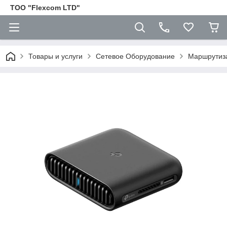
ТОО "Flexcom LTD"
Товары и услуги
Сетевое Оборудование
Маршрутиз