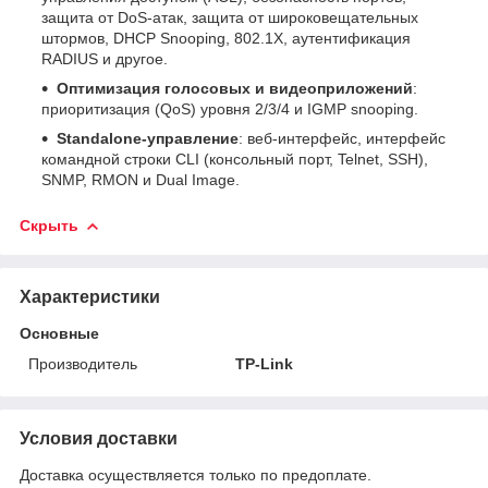
защита от DoS‑атак, защита от широковещательных
штормов, DHCP Snooping, 802.1X, аутентификация
RADIUS и другое.
Оптимизация голосовых и видеоприложений
:
приоритизация (QoS) уровня 2/3/4 и IGMP snooping.
Standalone-управление
: веб‑интерфейс, интерфейс
командной строки CLI (консольный порт, Telnet, SSH),
SNMP, RMON и Dual Image.
Скрыть
Характеристики
Основные
Производитель
TP-Link
Условия доставки
Доставка осуществляется только по предоплате.