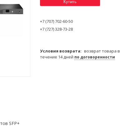
Купить
+7 (707) 702-60-50
+7 (727) 328-73-28
возврат товара в
течение 14 дней
по договоренности
ртов SFP+