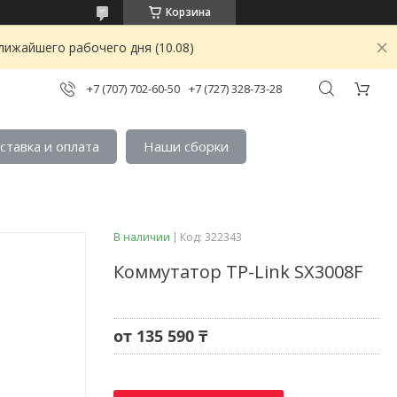
Корзина
лижайшего рабочего дня (10.08)
+7 (707) 702-60-50
+7 (727) 328-73-28
ставка и оплата
Наши сборки
В наличии
Код:
322343
Коммутатор TP-Link SX3008F
от
135 590 ₸