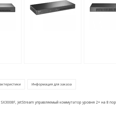
актеристики
Информация для заказа
, SX3008F, JetStream управляемый коммутатор уровня 2+ на 8 по