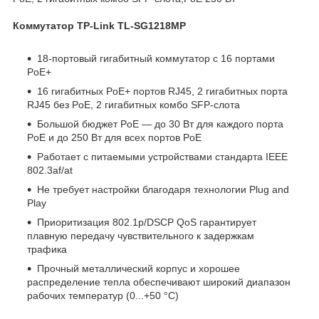
Коммутатор TP-Link TL-SG1218MP
18-портовый гигабитный коммутатор с 16 портами
PoE+
16 гигабитных PoE+ портов RJ45, 2 гигабитных порта
RJ45 без PoE, 2 гигабитных комбо SFP‑слота
Большой бюджет PoE — до 30 Вт для каждого порта
PoE и до 250 Вт для всех портов PoE
Работает с питаемыми устройствами стандарта IEEE
802.3af/at
Не требует настройки благодаря технологии Plug and
Play
Приоритизация 802.1p/DSCP QoS гарантирует
плавную передачу чувствительного к задержкам
трафика
Прочный металлический корпус и хорошее
распределение тепла обеспечивают широкий диапазон
рабочих температур (0...+50 °C)