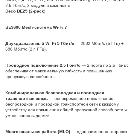
2.5 Гбит/с, 2 модуля в комплекте
Deco BE25 (2-pack
)
BE3600 Mesh-система Wi-Fi 7
Двухдиапазонный Wi-Fi 5 Гбит/с
— 2882 Мбит/с (5 ГГц) +
688 Мбит/с (2,4 ГГц).
Проводное подключение 2,5 Гбит/с
— 2 порта по 2,5 Гбит/с
обеспечивают максимальную гибкость и повышенную
пропускную способность.
Комбинированная беспроводная и проводная
транспортная связь
— одновременное подключение
беспроводной и проводной транспортной сети к каждому
устройству для повышения общей пропускной способности и
уменьшения задержки.
Многоканальная работа (MLO)
— одновременная отправка