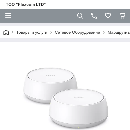
ТОО "Flexcom LTD"
Товары и услуги
Сетевое Оборудование
Маршрутиз