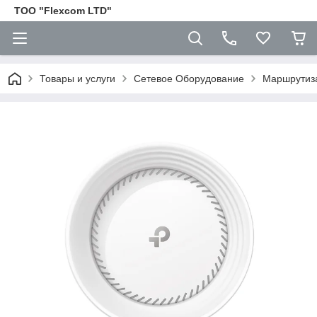
ТОО "Flexcom LTD"
Товары и услуги
Сетевое Оборудование
Маршрутиз