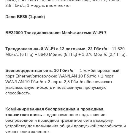
2.5 Гбит/с, 1 модуль в комплекте
Deco BE85 (1-pack
)
BE22000 Трехдиапазонная Mesh-система Wi-Fi 7
Трехдиапазонный Wi-Fi с 12 потоками, 22 Гбит/с
– 11 520
Мбит/с (6 ГГц) + 8640 Мбит/с (5 ГГц) + 1 376 Мбит/с (2,4 ГГц).
Беспрецедентная сеть 10 Гбит/с
— 1 комбинированный
порт Ethernet/оптоволокно WAN/LAN 10 Гбит/с + 1 порт
WAN/LAN 10 Гбит/с + 2 порта 2,5 Гбит/с обеспечивают
максимальную гибкость и повышенную пропускную
способность.
Комбинированная беспроводная и проводная
транзитная связь
– одновременное подключение
беспроводной и проводной транзитной сети к каждому
устройству для повышения общей пропускной способности и
уменьшения задержек.