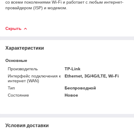
со всеми поколениями Wi-Fi и работает с любым интернет-
провайдером (ISP) и модемом.
Скрыть
Характеристики
Основные
Производитель
TP-Link
Интерфейс подключения к
Ethernet, 3G/4G/LTE, Wi-Fi
интернет (WAN)
Тип
Беспроводной
Состояние
Новое
Условия доставки