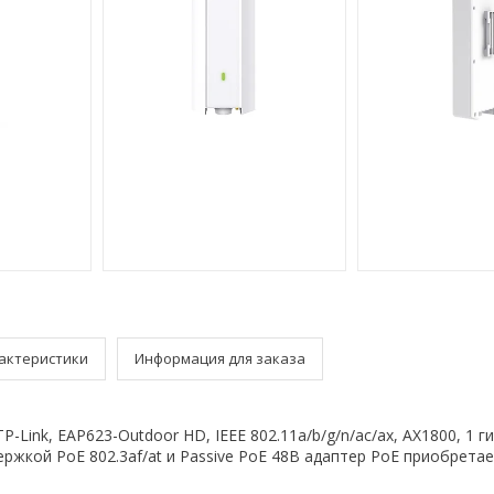
актеристики
Информация для заказа
TP-Link, EAP623-Outdoor HD, IEEE 802.11a/b/g/n/ac/ax, AX1800, 1 
держкой PoE 802.3af/at и Passive PoE 48В адаптер PoE приобрета