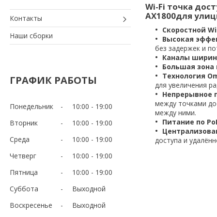
Wi-Fi точка дост
AX1800для ули
Контакты
Скоростной Wi-
Наши сборки
Высокая эффе
без задержек и по
Каналы ширино
Большая зона 
Технология O
ГРАФИК РАБОТЫ
для увеличения ра
Непрерывное 
между точками до
Понедельник
10:00
19:00
между ними.
Питание по Po
Вторник
10:00
19:00
Централизован
Среда
10:00
19:00
доступа и удалённ
Четверг
10:00
19:00
Пятница
10:00
19:00
Суббота
Выходной
Воскресенье
Выходной