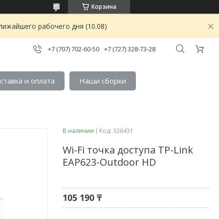
Корзина
лижайшего рабочего дня (10.08)
+7 (707) 702-60-50
+7 (727) 328-73-28
ставка и оплата
Наши сборки
В наличии
Код:
326431
Wi-Fi точка доступа TP-Link
EAP623-Outdoor HD
105 190 ₸