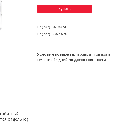
Купить
+7 (707) 702-60-50
+7 (727) 328-73-28
возврат товара в
течение 14 дней
по договоренности
гигабитный
ется отдельно)