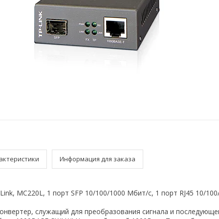
актеристики
Информация для заказа
ink, MC220L, 1 порт SFP 10/100/1000 Мбит/с, 1 порт RJ45 10/10
онвертер, служащий для преобразования сигнала и последующе