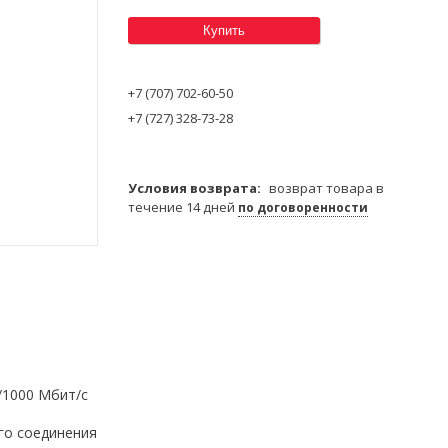
Купить
+7 (707) 702-60-50
+7 (727) 328-73-28
возврат товара в
течение 14 дней
по договоренности
0/1000 Мбит/с
го соединения