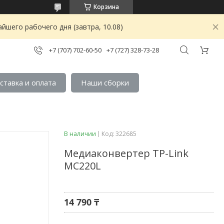
Корзина
йшего рабочего дня (завтра, 10.08)
+7 (707) 702-60-50
+7 (727) 328-73-28
ставка и оплата
Наши сборки
В наличии
Код:
322685
Медиаконвертер TP-Link
MC220L
14 790 ₸