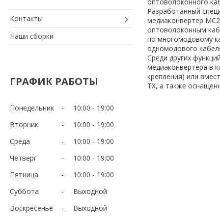
оптоволоконного каб
Разработанный специа
Контакты
медиаконвертер MC2
оптоволоконным кабе
Наши сборки
по многомодовому ка
одномодового кабеля
Среди других функци
медиаконвертера в к
крепления) или вмест
ГРАФИК РАБОТЫ
ТХ, а также оснащен
Понедельник
10:00
19:00
Вторник
10:00
19:00
Среда
10:00
19:00
Четверг
10:00
19:00
Пятница
10:00
19:00
Суббота
Выходной
Воскресенье
Выходной