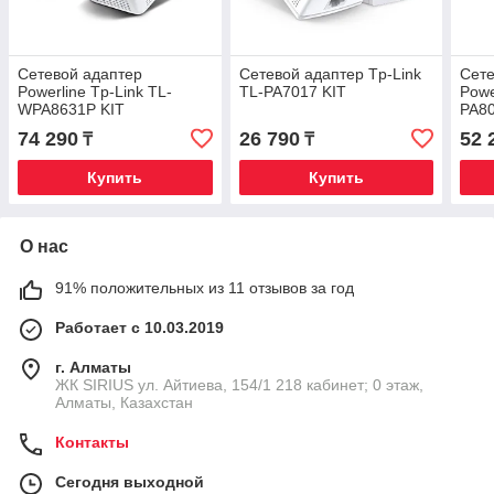
Сетевой адаптер
Сетевой адаптер Tp-Link
Сете
Powerline Tp-Link TL-
TL-PA7017 KIT
Powe
WPA8631P KIT
PA80
74 290
26 790
52 
₸
₸
Купить
Купить
О нас
91% положительных из 11 отзывов за год
Работает с 10.03.2019
г. Алматы
​ЖК SIRIUS​ ул. Айтиева, 154/1​ 218 кабинет; 0 этаж,
Алматы, Казахстан
Контакты
Сегодня выходной