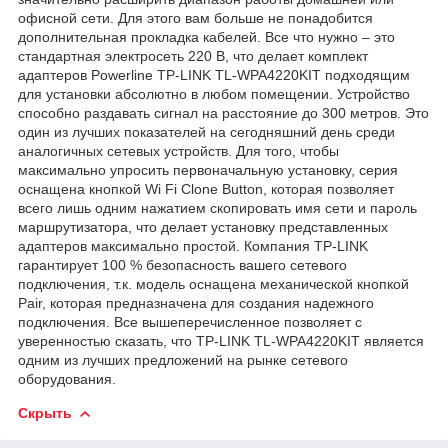
офисной сети. Для этого вам больше не понадобится
дополнительная прокладка кабелей. Все что нужно – это
стандартная электросеть 220 В, что делает комплект
адаптеров Powerline TP-LINK TL-WPA4220KIT подходящим
для установки абсолютно в любом помещении. Устройство
способно раздавать сигнал на расстояние до 300 метров. Это
один из лучших показателей на сегодняшний день среди
аналогичных сетевых устройств. Для того, чтобы
максимально упросить первоначальную установку, серия
оснащена кнопкой Wi Fi Clone Button, которая позволяет
всего лишь одним нажатием скопировать имя сети и пароль
маршрутизатора, что делает установку представленных
адаптеров максимально простой. Компания TP-LINK
гарантирует 100 % безопасность вашего сетевого
подключения, т.к. модель оснащена механической кнопкой
Pair, которая предназначена для создания надежного
подключения. Все вышеперечисленное позволяет с
уверенностью сказать, что TP-LINK TL-WPA4220KIT является
одним из лучших предложений на рынке сетевого
оборудования.
Скрыть